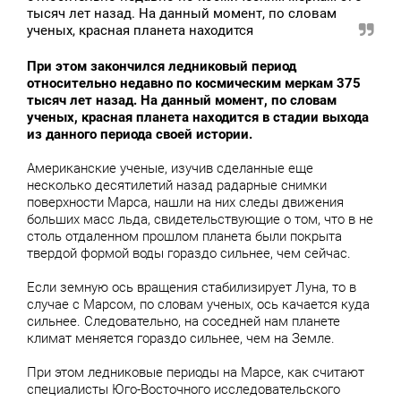
тысяч лет назад. На данный момент, по словам
ученых, красная планета находится
При этом закончился ледниковый период
относительно недавно по космическим меркам 375
тысяч лет назад. На данный момент, по словам
ученых, красная планета находится в стадии выхода
из данного периода своей истории.
Американские ученые, изучив сделанные еще
несколько десятилетий назад радарные снимки
поверхности Марса, нашли на них следы движения
больших масс льда, свидетельствующие о том, что в не
столь отдаленном прошлом планета были покрыта
твердой формой воды гораздо сильнее, чем сейчас.
Если земную ось вращения стабилизирует Луна, то в
случае с Марсом, по словам ученых, ось качается куда
сильнее. Следовательно, на соседней нам планете
климат меняется гораздо сильнее, чем на Земле.
При этом ледниковые периоды на Марсе, как считают
специалисты Юго-Восточного исследовательского