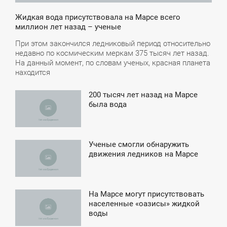
Жидкая вода присутствовала на Марсе всего
миллион лет назад – ученые
При этом закончился ледниковый период относительно
недавно по космическим меркам 375 тысяч лет назад.
На данный момент, по словам ученых, красная планета
находится
200 тысяч лет назад на Марсе
4:38
была вода
ВОСКРЕСЕНЬЕ
Ученые смогли обнаружить
3:45
движения ледников на Марсе
ЯТНИЦА
На Марсе могут присутствовать
0:33
населенные «оазисы» жидкой
воды
ТОРНИК