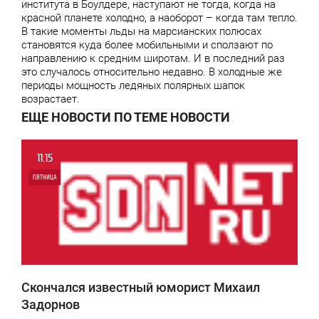
института в Боулдере, наступают не тогда, когда на
красной планете холодно, а наоборот – когда там тепло.
В такие моменты льды на марсианских полюсах
становятся куда более мобильными и сползают по
направлению к средним широтам. И в последний раз
это случалось относительно недавно. В холодные же
периоды мощность ледяных полярных шапок
возрастает.
ЕЩЕ НОВОСТИ ПО ТЕМЕ НОВОСТИ
11:15
ПЯТНИЦА
0
4 652
Скончался известный юморист Михаил
Задорнов