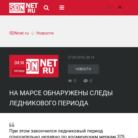
SDNnet.ru
Новости
27-05-2016, 04:14
04:14
НОВОСТИ
ПЯТНИЦА
0
0
0
НА МАРСЕ ОБНАРУЖЕНЫ СЛЕДЫ
0
ЛЕДНИКОВОГО ПЕРИОДА
При этом закончился ледниковый период
относительно недавно по космическим меркам 375