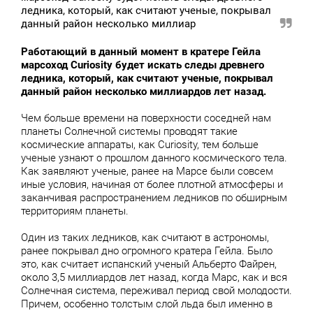
ледника, который, как считают ученые, покрывал
данный район несколько миллиар
Работающий в данный момент в кратере Гейла
марсоход Curiosity будет искать следы древнего
ледника, который, как считают ученые, покрывал
данный район несколько миллиардов лет назад.
Чем больше времени на поверхности соседней нам
планеты Солнечной системы проводят такие
космические аппараты, как Curiosity, тем больше
ученые узнают о прошлом данного космического тела.
Как заявляют ученые, ранее на Марсе были совсем
иные условия, начиная от более плотной атмосферы и
заканчивая распространением ледников по обширным
территориям планеты.
Один из таких ледников, как считают в астрономы,
ранее покрывал дно огромного кратера Гейла. Было
это, как считает испанский ученый Альберто Файрен,
около 3,5 миллиардов лет назад, когда Марс, как и вся
Солнечная система, переживал период свой молодости.
Причем, особенно толстым слой льда был именно в