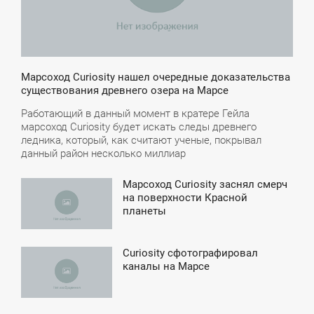
Марсоход Curiosity нашел очередные доказательства
существования древнего озера на Марсе
Работающий в данный момент в кратере Гейла
марсоход Curiosity будет искать следы древнего
ледника, который, как считают ученые, покрывал
данный район несколько миллиар
Марсоход Curiosity заснял смерч
9:07
на поверхности Красной
планеты
ПОНЕДЕЛЬНИК
Curiosity сфотографировал
5:37
каналы на Марсе
ВОСКРЕСЕНЬЕ