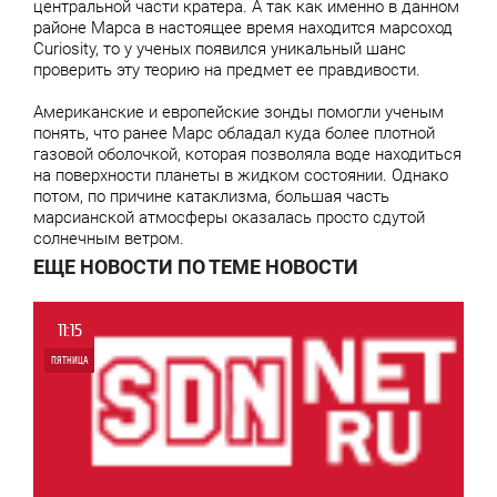
центральной части кратера. А так как именно в данном
районе Марса в настоящее время находится марсоход
Curiosity, то у ученых появился уникальный шанс
проверить эту теорию на предмет ее правдивости.
Американские и европейские зонды помогли ученым
понять, что ранее Марс обладал куда более плотной
газовой оболочкой, которая позволяла воде находиться
на поверхности планеты в жидком состоянии. Однако
потом, по причине катаклизма, большая часть
марсианской атмосферы оказалась просто сдутой
солнечным ветром.
ЕЩЕ НОВОСТИ ПО ТЕМЕ НОВОСТИ
11:15
ПЯТНИЦА
0
4 654