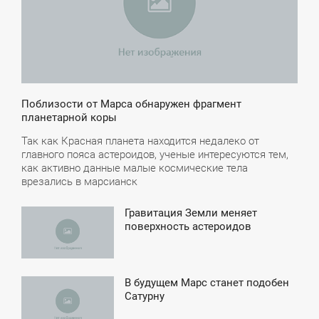
Поблизости от Марса обнаружен фрагмент
планетарной коры
Так как Красная планета находится недалеко от
главного пояса астероидов, ученые интересуются тем,
как активно данные малые космические тела
врезались в марсианск
Гравитация Земли меняет
9:27
поверхность астероидов
УББОТА
В будущем Марс станет подобен
2:03
Сатурну
ТОРНИК