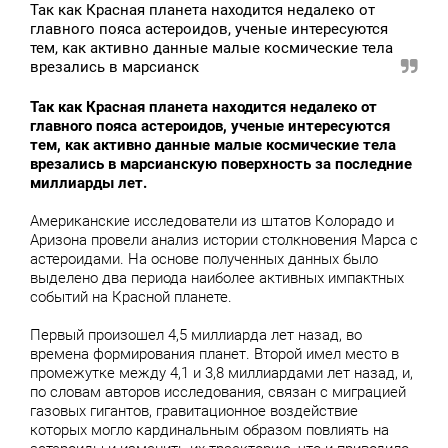
Так как Красная планета находится недалеко от
главного пояса астероидов, ученые интересуются
тем, как активно данные малые космические тела
врезались в марсианск
Так как Красная планета находится недалеко от
главного пояса астероидов, ученые интересуются
тем, как активно данные малые космические тела
врезались в марсианскую поверхность за последние
миллиарды лет.
Американские исследователи из штатов Колорадо и
Аризона провели анализ истории столкновения Марса с
астероидами. На основе полученных данных было
выделено два периода наиболее активных импактных
событий на Красной планете.
Первый произошел 4,5 миллиарда лет назад, во
времена формирования планет. Второй имел место в
промежутке между 4,1 и 3,8 миллиардами лет назад, и,
по словам авторов исследования, связан с миграцией
газовых гигантов, гравитационное воздействие
которых могло кардинальным образом повлиять на