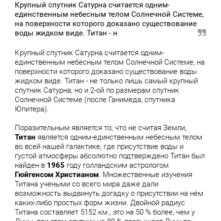
Крупный спутник Сатурна считается одним-
единственным небесным телом Солнечной Системе,
на поверхности которого доказано существование
воды жидком виде. Титан - н
Крупный спутник Сатурна считается одним-
единственным небесным телом Солнечной Системе, на
поверхности которого доказано существование воды
жидком виде. Титан - не только лишь самый крупный
спутник Сатурна, но и 2-ой по размерам спутник
Солнечной Системе (после Ганимеда, спутника
Юпитера).
Поразительным является то, что не считая Земли,
Титан
является одним-единственным небесным телом
во всей нашей галактике, где присутствие воды и
густой атмосферы абсолютно подтверждено Титан был
найден в
1965
году голландским астрологом
Гюйгенсом Христианом
. Множественные изучения
Титана учеными со всего мира даже дали
возможность выдвинуть догадку о присутствии на нём
каких-либо простых форм жизни. Двойной радиус
Титана составляет 5152 км., это на 50 % более, чем у