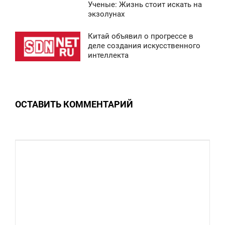
Ученые: Жизнь стоит искать на
0
3:34
экзолунах
ВОСКРЕСЕНЬЕ
Китай объявил о прогрессе в
0:43
деле создания искусственного
0
интеллекта
ВОСКРЕСЕНЬЕ
0
ОСТАВИТЬ КОММЕНТАРИЙ
0