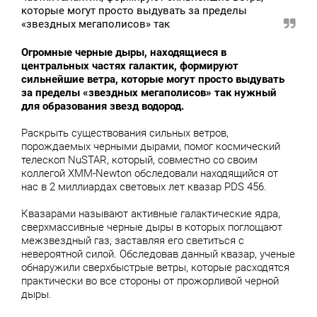
которые могут просто выдувать за пределы
«звездных мегаполисов» так
Огромные черные дыры, находящиеся в
центральных частях галактик, формируют
сильнейшие ветра, которые могут просто выдувать
за пределы «звездных мегаполисов» так нужный
для образования звезд водород.
Раскрыть существования сильных ветров,
порождаемых черными дырами, помог космический
телескоп NuSTAR, который, совместно со своим
коллегой XMM-Newton обследовали находящийся от
нас в 2 миллиардах световых лет квазар PDS 456.
Квазарами называют активные галактические ядра,
сверхмассивные черные дыры в которых поглощают
межзвездный газ, заставляя его светиться с
невероятной силой. Обследовав данный квазар, ученые
обнаружили сверхбыстрые ветры, которые расходятся
практически во все стороны от прожорливой черной
дыры.