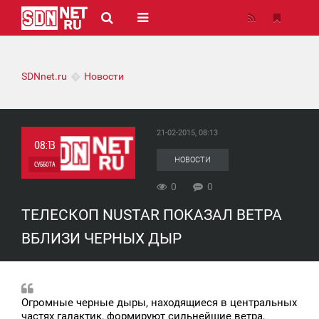
SDNnet.ru
Новости
21-02-2015, 08:13
08:13
НОВОСТИ
СУББОТА
0
0
0
ТЕЛЕСКОП NUSTAR ПОКАЗАЛ ВЕТРА
0
ВБЛИЗИ ЧЕРНЫХ ДЫР
Огромные черные дыры, находящиеся в центральных
частях галактик, формируют сильнейшие ветра,