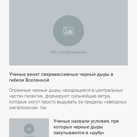
11:31
СРЕДА
Ученые винят сверхмассивные черные дыры в
гибели Вселенной
Огромные черные дыры, находящиеся в центральных
частях галактик, формируют сильнейшие ветра,
которые могут просто выдувать за пределы «звездных
мегаполисов» так
Ученые назвали условия, при
9:21
которых черные дыры
закутываются в «шубу»
ЯТНИЦА