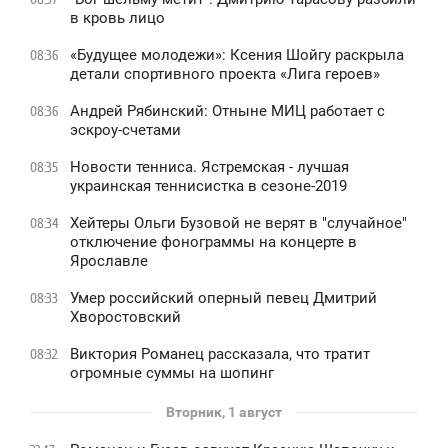
в кровь лицо
«Будущее молодежи»: Ксения Шойгу раскрыла
08:36
детали спортивного проекта «Лига героев»
Андрей Рябинский: Отныне МИЦ работает с
08:36
эскроу-счетами
Новости тенниса. Ястремская - лучшая
08:35
украинская теннисистка в сезоне-2019
Хейтеры Ольги Бузовой не верят в "случайное"
08:34
отключение фонограммы на концерте в
Ярославле
Умер российский оперный певец Дмитрий
08:33
Хворостовский
Виктория Романец рассказала, что тратит
08:32
огромные суммы на шопинг
Вторник, 1 август