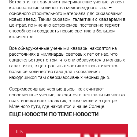
Ветра эти, как заявляют американские ученые, уносят
колоссальные количества межзвездного газа –
основного строительного материала для образования
новых звезд. Таким образом, галактики с квазарами в
центрах, по мнению астрономов, постепенно теряют
способности создавать новые светила в большом
количестве.
Все обнаруженные учеными квазары находятся на
расстояниях в миллиарды световых лет от нас, что
свидетельствует о том, что они образуются в молодых
галактиках, в центральных частях которых имеется
большое количество газа для «кормления»
находящихся там сверхмассивных черных дыр.
Сверхмассивные черные дыры, как считают
современные ученые, находятся в центральных частях
практически всех галактик, в том числе и в центре
Млечного пути, где находится и наше Солнце.
ЕЩЕ НОВОСТИ ПО ТЕМЕ НОВОСТИ
11:15