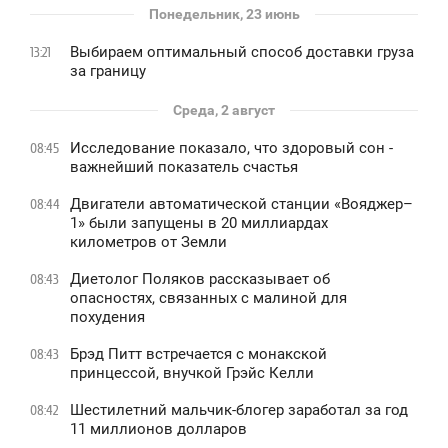
Понедельник, 23 июнь
Выбираем оптимальный способ доставки груза
13:21
за границу
Среда, 2 август
Исследование показало, что здоровый сон -
08:45
важнейший показатель счастья
Двигатели автоматической станции «Вояджер–
08:44
1» были запущены в 20 миллиардах
километров от Земли
Диетолог Поляков рассказывает об
08:43
опасностях, связанных с малиной для
похудения
Брэд Питт встречается с монакской
08:43
принцессой, внучкой Грэйс Келли
Шестилетний мальчик-блогер заработал за год
08:42
11 миллионов долларов