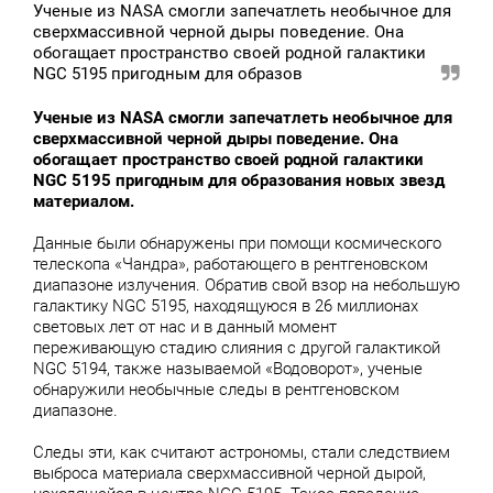
Ученые из NASA смогли запечатлеть необычное для
сверхмассивной черной дыры поведение. Она
обогащает пространство своей родной галактики
NGC 5195 пригодным для образов
Ученые из NASA смогли запечатлеть необычное для
сверхмассивной черной дыры поведение. Она
обогащает пространство своей родной галактики
NGC 5195 пригодным для образования новых звезд
материалом.
Данные были обнаружены при помощи космического
телескопа «Чандра», работающего в рентгеновском
диапазоне излучения. Обратив свой взор на небольшую
галактику NGC 5195, находящуюся в 26 миллионах
световых лет от нас и в данный момент
переживающую стадию слияния с другой галактикой
NGC 5194, также называемой «Водоворот», ученые
обнаружили необычные следы в рентгеновском
диапазоне.
Следы эти, как считают астрономы, стали следствием
выброса материала сверхмассивной черной дырой,