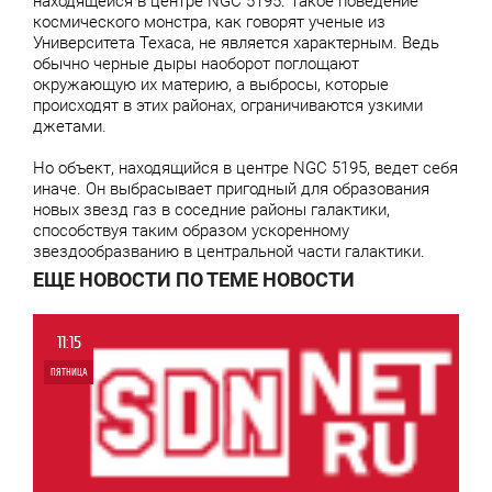
находящейся в центре NGC 5195. Такое поведение
космического монстра, как говорят ученые из
Университета Техаса, не является характерным. Ведь
обычно черные дыры наоборот поглощают
окружающую их материю, а выбросы, которые
происходят в этих районах, ограничиваются узкими
джетами.
Но объект, находящийся в центре NGC 5195, ведет себя
иначе. Он выбрасывает пригодный для образования
новых звезд газ в соседние районы галактики,
способствуя таким образом ускоренному
звездообразванию в центральной части галактики.
ЕЩЕ НОВОСТИ ПО ТЕМЕ НОВОСТИ
11:15
ПЯТНИЦА
0
4 654