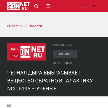
SDNnet.ru
Новости
6-01-2016, 04:09
04:09
НОВОСТИ
СРЕДА
0
0
0
ЧЕРНАЯ ДЫРА ВЫБРАСЫВАЕТ
0
ВЕЩЕСТВО ОБРАТНО В ГАЛАКТИКУ
NGC 5195 – УЧЕНЫЕ