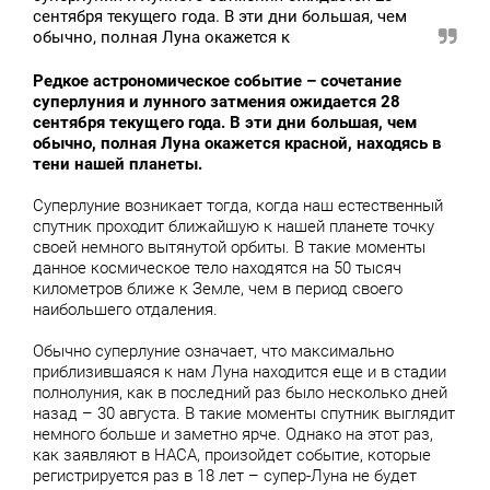
сентября текущего года. В эти дни большая, чем
обычно, полная Луна окажется к
Редкое астрономическое событие – сочетание
суперлуния и лунного затмения ожидается 28
сентября текущего года. В эти дни большая, чем
обычно, полная Луна окажется красной, находясь в
тени нашей планеты.
Суперлуние возникает тогда, когда наш естественный
спутник проходит ближайшую к нашей планете точку
своей немного вытянутой орбиты. В такие моменты
данное космическое тело находятся на 50 тысяч
километров ближе к Земле, чем в период своего
наибольшего отдаления.
Обычно суперлуние означает, что максимально
приблизившаяся к нам Луна находится еще и в стадии
полнолуния, как в последний раз было несколько дней
назад – 30 августа. В такие моменты спутник выглядит
немного больше и заметно ярче. Однако на этот раз,
как заявляют в НАСА, произойдет событие, которые
регистрируется раз в 18 лет – супер-Луна не будет