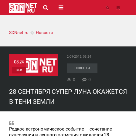
SDNnet.ru
Новости
2-09-2015, 08:24
08:24
НОВОСТИ
СРЕДА
0
0
0
28 СЕНТЯБРЯ СУПЕР-ЛУНА ОКАЖЕТСЯ
0
В ТЕНИ ЗЕМЛИ
Редкое астрономическое событие – сочетание
суперлуния и лунного затмения ожидается 28