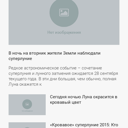
В ночь на вторник жители Земли наблюдали
суперлуние
Редкое астрономическое событие – сочетание
суперлуния и лунного затмения ожидается 28 сентября
текущего года. В эти дни большая, чем обычно, полная
Луна окажется к
Сегодня ночью Луна окрасится в
4:38
кровавый цвет
ПОНЕДЕЛЬНИК
«Кровавое» суперлуние 2015: Кто