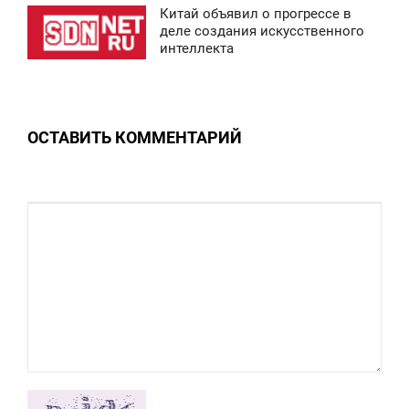
Китай объявил о прогрессе в
0:43
деле создания искусственного
0
интеллекта
ВОСКРЕСЕНЬЕ
0
ОСТАВИТЬ КОММЕНТАРИЙ
0