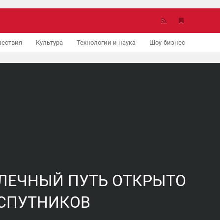
ествия
Культура
Технологии и наука
Шоу-бизнес
Авто
МЛЕЧНЫЙ ПУТЬ ОТКРЫТО
 СПУТНИКОВ