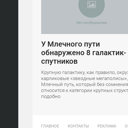
У Млечного пути
обнаружено 8 галактик-
спутников
Крупную галактику, как правило, окр
карликовые «звездные мегаполисы»,
Млечный путь, который без сомнени
относится к категории крупных струк
подобно
ГЛАВНОЕ
КОНТАКТЫ
РЕКЛАМА
О