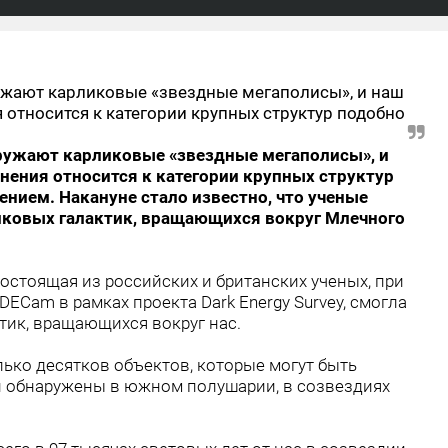
ружают карликовые «звездные мегаполисы», и наш
 относится к категории крупных структур подобно
кружают карликовые «звездные мегаполисы», и
нения относится к категории крупных структур
ением. Накануне стало известно, что ученые
иковых галактик, вращающихся вокруг Млечного
остоящая из российских и британских ученых, при
Cam в рамках проекта Dark Energy Survey, смогла
тик, вращающихся вокруг нас.
олько десятков объектов, которые могут быть
 обнаружены в южном полушарии, в созвездиях