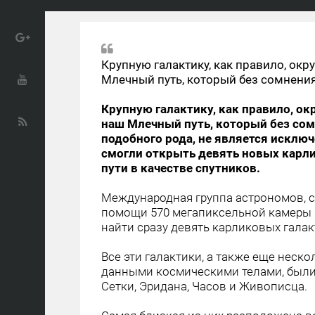
Крупную галактику, как правило, ок
Млечный путь, который без сомнения
Крупную галактику, как правило, о
наш Млечный путь, который без сом
подобного рода, не является исключ
смогли открыть девять новых карл
пути в качестве спутников.
Международная группа астрономов, с
помощи 570 мегапиксельной камеры DE
найти сразу девять карликовых галак
Все эти галактики, а также еще неск
данными космическими телами, были
Сетки, Эридана, Часов и Живописца.