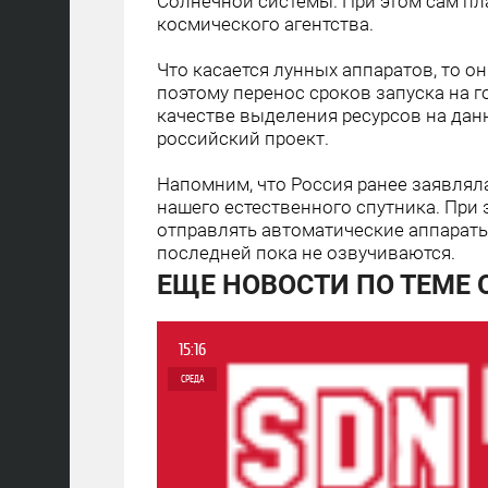
Солнечной системы. При этом сам пл
космического агентства.
Что касается лунных аппаратов, то он
поэтому перенос сроков запуска на г
качестве выделения ресурсов на дан
российский проект.
Напомним, что Россия ранее заявлял
нашего естественного спутника. При
отправлять автоматические аппараты
последней пока не озвучиваются.
ЕЩЕ НОВОСТИ ПО ТЕМЕ 
15:16
СРЕДА
0
0