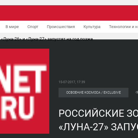
В мире
Спорт
Происшествия
Культура
Технологии и н
«Луна-26» и «Луна-27» запустят на год позже
15-07-2017, 17:39
ОСВОЕНИЕ КОСМОСА / EXCLUSIVE
РОССИЙСКИЕ ЗО
«ЛУНА-27» ЗАП