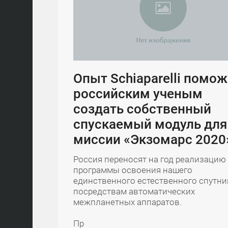
Опыт Schiaparelli помож
российским ученым
создать собственный
спускаемый модуль для
миссии «Экзомарс 2020
Россия переносят на год реализацию
программы освоения нашего
единственного естественного спутни
посредствам автоматических
межпланетных аппаратов.
Пр