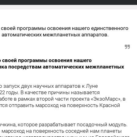
ю своей программы освоения нашего единственного
м автоматических межпланетных аппаратов.
ю своей программы освоения нашего
ника посредствам автоматических межпланетных
о запуск двух научных аппаратов к Луне
022 годы. В качестве причины называется
боте в рамках второй части проекта «ЭкзоМарс», в
ется отправить марсоход на поверхность Красной
очкина, которое разрабатывает посадочный модуль.
 марсоход на поверхность соседней нам планеты