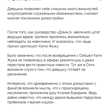
Девушка позволяет себе слишком много вольностей,
злоупотребляя служебными обязанностями, считают
многие поклонники домостройки.
После того, как руководство «Дома-2» увеличило штат
ведущих вдвое, зрители принялись внимательно
наблюдать за новичками. И оказалось, что чаще
прочих критикуют Катю Жужу.
Было замечено, что после возвращения с Сейшел Катя
Жужа не появлялась в эфирах реалити-шоу и даже
перестала вести проектные новости. Тут же в Сети
возникли слухи о том, что девушку готовят на
увольнение.
Интересно, что одновременно с этими домыслами у
фанатов возникла мысль, что к происходящему,
несомненно, приложила руку Ксения Бородина. Ведь
давно известно, что между двумя бывшими подругами
пробежала «черная кошка».