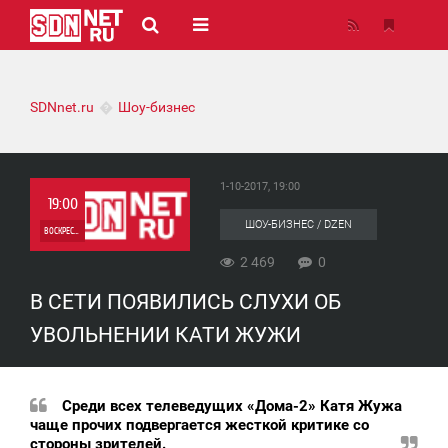
SDNnet.ru
Шоу-бизнес
1-10-2017, 19:00
19:00
ШОУ-БИЗНЕС / DZEN
ВОСКРЕСЕНЬЕ
2 469
0
0
В СЕТИ ПОЯВИЛИСЬ СЛУХИ ОБ
2 469
УВОЛЬНЕНИИ КАТИ ЖУЖИ
Среди всех телеведущих «Дома-2» Катя Жужа
чаще прочих подвергается жесткой критике со
стороны зрителей.