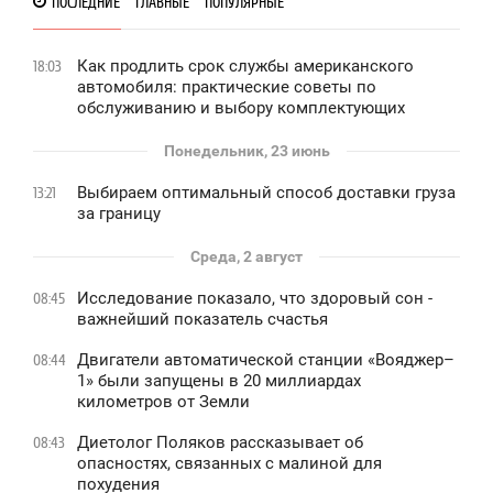
ПОСЛЕДНИЕ
ГЛАВНЫЕ
ПОПУЛЯРНЫЕ
Как продлить срок службы американского
18:03
автомобиля: практические советы по
обслуживанию и выбору комплектующих
Понедельник, 23 июнь
Выбираем оптимальный способ доставки груза
13:21
за границу
Среда, 2 август
Исследование показало, что здоровый сон -
08:45
важнейший показатель счастья
Двигатели автоматической станции «Вояджер–
08:44
1» были запущены в 20 миллиардах
километров от Земли
Диетолог Поляков рассказывает об
08:43
опасностях, связанных с малиной для
похудения