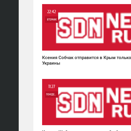
22:42
ВТОРНИК
0
6 292
Ксения Собчак отправится в Крым только
Украины
11:27
ПОНЕДЕЛЬНИК
0
7 590