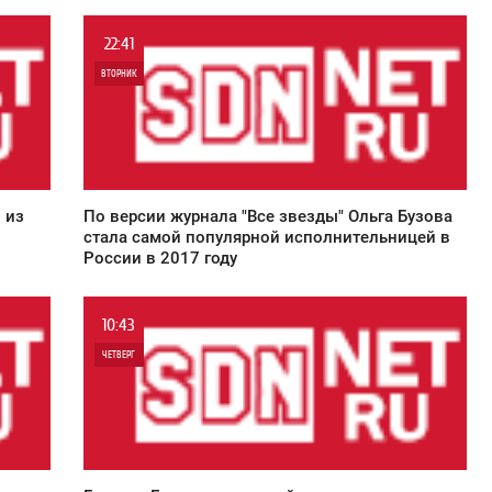
22:41
ВТОРНИК
0
6 823
 из
По версии журнала "Все звезды" Ольга Бузова
стала самой популярной исполнительницей в
России в 2017 году
10:43
ЧЕТВЕРГ
0
9 565