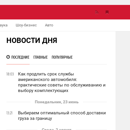
аука
Шоу-бизнес
Авто
НОВОСТИ ДНЯ
ПОСЛЕДНИЕ
ГЛАВНЫЕ
ПОПУЛЯРНЫЕ
Как продлить срок службы
18:03
американского автомобиля:
практические советы по обслуживанию и
выбору комплектующих
Понедельник, 23 июнь
Выбираем оптимальный способ доставки
13:21
груза за границу
Среда, 2 август