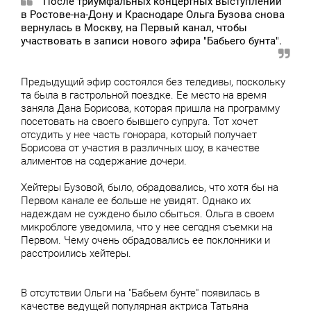
После триумфальных концертных выступлений
в Ростове-на-Дону и Краснодаре Ольга Бузова снова
вернулась в Москву, на Первый канал, чтобы
участвовать в записи нового эфира "Бабьего бунта".
Предыдущий эфир состоялся без теледивы, поскольку
та была в гастрольной поездке. Ее место на время
заняла Дана Борисова, которая пришла на программу
посетовать на своего бывшего супруга. Тот хочет
отсудить у нее часть гонорара, который получает
Борисова от участия в различных шоу, в качестве
алиментов на содержание дочери.
Хейтеры Бузовой, было, обрадовались, что хотя бы на
Первом канале ее больше не увидят. Однако их
надеждам не суждено было сбыться. Ольга в своем
микроблоге уведомила, что у нее сегодня съемки на
Первом. Чему очень обрадовались ее поклонники и
расстроились хейтеры.
В отсутствии Ольги на "Бабьем бунте" появилась в
качестве ведущей популярная актриса Татьяна