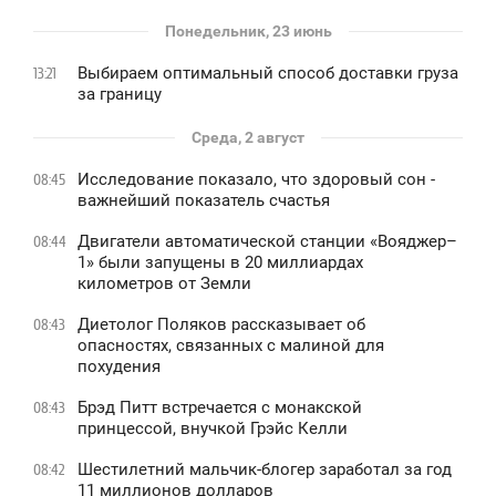
Понедельник, 23 июнь
Выбираем оптимальный способ доставки груза
13:21
за границу
Среда, 2 август
Исследование показало, что здоровый сон -
08:45
важнейший показатель счастья
Двигатели автоматической станции «Вояджер–
08:44
1» были запущены в 20 миллиардах
километров от Земли
Диетолог Поляков рассказывает об
08:43
опасностях, связанных с малиной для
похудения
Брэд Питт встречается с монакской
08:43
принцессой, внучкой Грэйс Келли
Шестилетний мальчик-блогер заработал за год
08:42
11 миллионов долларов