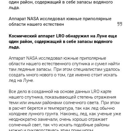
один район, содержащий в себе запасы водяного
льда.
Аппарат NASA исследовал южные приполярные
области нашего естествен
Космический аппарат LRO обнаружил на Луне еще
один район, содержащий в себе запасы водяного
льда.
Аппарат NASA исследовал южные приполярные
области нашего естественного спутника и сумел найти
там ледяные запасы. При этом специалистам удалось
создать много нового о том, где именно стоит искать
лед на Луне.
Все дело в созданной на основе данных LRO карте
нашего спутника, показывающей степень отражения
теми или иными районами солнечного света. При этом
в расчет берется и температура, так как лед обычно
холоднее лунного грунта. Наконец, лед, как ученые уже
неоднократно замечали, очень хорошо отражает
солнечный свет, так что искать подобные районы
можно и руководствуясь этим принципом.