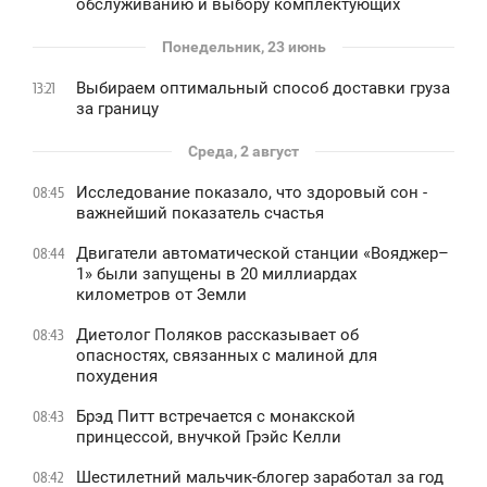
обслуживанию и выбору комплектующих
Понедельник, 23 июнь
Выбираем оптимальный способ доставки груза
13:21
за границу
Среда, 2 август
Исследование показало, что здоровый сон -
08:45
важнейший показатель счастья
Двигатели автоматической станции «Вояджер–
08:44
1» были запущены в 20 миллиардах
километров от Земли
Диетолог Поляков рассказывает об
08:43
опасностях, связанных с малиной для
похудения
Брэд Питт встречается с монакской
08:43
принцессой, внучкой Грэйс Келли
Шестилетний мальчик-блогер заработал за год
08:42