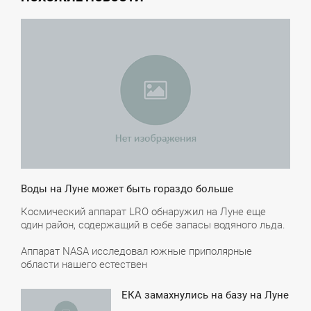
7:05
ПОНЕДЕЛЬНИК
Воды на Луне может быть гораздо больше
Космический аппарат LRO обнаружил на Луне еще
один район, содержащий в себе запасы водяного льда.
Аппарат NASA исследовал южные приполярные
области нашего естествен
ЕКА замахнулись на базу на Луне
4:17