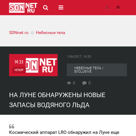
SDNnet.ru
Небесные тела
1-06-2017, 14:33
14:33
НЕБЕСНЫЕ ТЕЛА /
ЧЕТВЕРГ
EXCLUSIVE
0
0
0
НА ЛУНЕ ОБНАРУЖЕНЫ НОВЫЕ
0
ЗАПАСЫ ВОДЯНОГО ЛЬДА
Космический аппарат LRO обнаружил на Луне еще