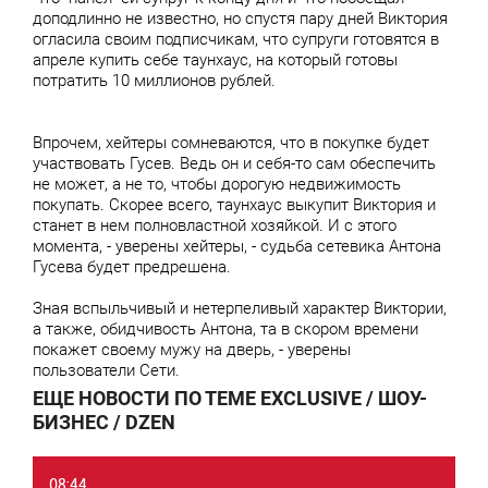
доподлинно не известно, но спустя пару дней Виктория
огласила своим подписчикам, что супруги готовятся в
апреле купить себе таунхаус, на который готовы
потратить 10 миллионов рублей.
Впрочем, хейтеры сомневаются, что в покупке будет
участвовать Гусев. Ведь он и себя-то сам обеспечить
не может, а не то, чтобы дорогую недвижимость
покупать. Скорее всего, таунхаус выкупит Виктория и
станет в нем полновластной хозяйкой. И с этого
момента, - уверены хейтеры, - судьба сетевика Антона
Гусева будет предрешена.
Зная вспыльчивый и нетерпеливый характер Виктории,
а также, обидчивость Антона, та в скором времени
покажет своему мужу на дверь, - уверены
пользователи Сети.
ЕЩЕ НОВОСТИ ПО ТЕМЕ EXCLUSIVE / ШОУ-
БИЗНЕС / DZEN
08:44