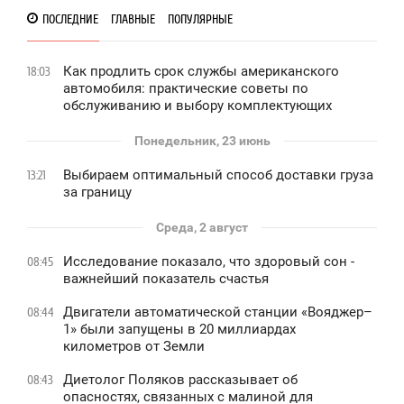
ПОСЛЕДНИЕ
ГЛАВНЫЕ
ПОПУЛЯРНЫЕ
Как продлить срок службы американского
18:03
автомобиля: практические советы по
обслуживанию и выбору комплектующих
Понедельник, 23 июнь
Выбираем оптимальный способ доставки груза
13:21
за границу
Среда, 2 август
Исследование показало, что здоровый сон -
08:45
важнейший показатель счастья
Двигатели автоматической станции «Вояджер–
08:44
1» были запущены в 20 миллиардах
километров от Земли
Диетолог Поляков рассказывает об
08:43
опасностях, связанных с малиной для