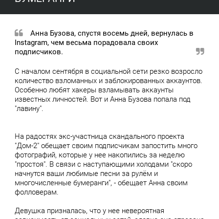
Анна Бузова, спустя восемь дней, вернулась в
Instagram, чем весьма порадовала своих
подписчиков.
С началом сентября в социальной сети резко возросло
количество взломанных и заблокированных аккаунтов.
Особенно любят хакеры взламывать аккаунты
известных личностей. Вот и Анна Бузова попала под
"лавину".
На радостях экс-участница скандального проекта
"Дом-2" обещает своим подписчикам запостить много
фотографий, которые у нее накопились за неделю
"простоя". В связи с наступающими холодами "скоро
начнутся ваши любимые песни за рулём и
многочисленные бумеранги", - обещает Анна своим
фолловерам.
Девушка призналась, что у нее невероятная