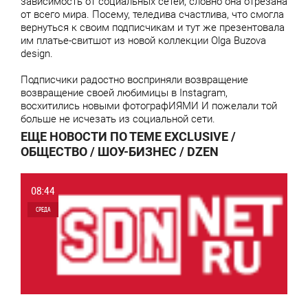
зависимость от социальных сетей, словно она отрезана
от всего мира. Посему, теледива счастлива, что смогла
вернуться к своим подписчикам и тут же презентовала
им платье-свитшот из новой коллекции Оlga Buzova
design.
Подписчики радостно восприняли возвращение
возвращение своей любимицы в Instagram,
восхитились новыми фотографИЯМИ И пожелали той
больше не исчезать из социальной сети.
ЕЩЕ НОВОСТИ ПО ТЕМЕ EXCLUSIVE /
ОБЩЕСТВО / ШОУ-БИЗНЕС / DZEN
08:44
СРЕДА
0
7 132