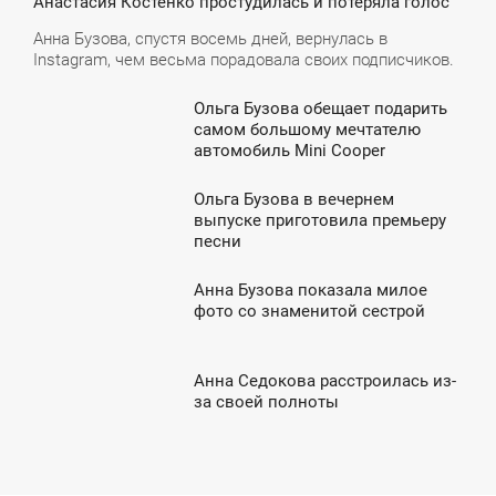
Анастасия Костенко простудилась и потеряла голос
ТОРНИК
Анна Бузова, спустя восемь дней, вернулась в
Instagram, чем весьма порадовала своих подписчиков.
Ольга Бузова обещает подарить
0:19
самом большому мечтателю
автомобиль Mini Cooper
СРЕДА
Ольга Бузова в вечернем
0:52
выпуске приготовила премьеру
песни
ПОНЕДЕЛЬНИК
Анна Бузова показала милое
8:40
фото со знаменитой сестрой
ЕТВЕРГ
Анна Седокова расстроилась из-
6:06
за своей полноты
ПОНЕДЕЛЬНИК