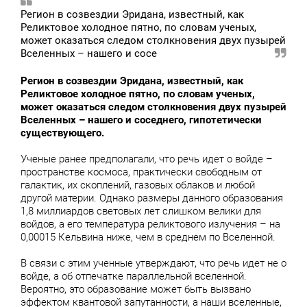
Регион в созвездии Эридана, известный, как
Реликтовое холодное пятно, по словам ученых,
может оказаться следом столкновения двух пузырей
Вселенных – нашего и сосе
Регион в созвездии Эридана, известный, как
Реликтовое холодное пятно, по словам ученых,
может оказаться следом столкновения двух пузырей
Вселенных – нашего и соседнего, гипотетически
существующего.
Ученые ранее предполагали, что речь идет о войде –
пространстве космоса, практически свободным от
галактик, их скоплений, газовых облаков и любой
другой материи. Однако размеры данного образования
1,8 миллиардов световых лет слишком велики для
войдов, а его температура реликтового излучения – на
0,00015 Кельвина ниже, чем в среднем по Вселенной.
В связи с этим ученные утверждают, что речь идет не о
войде, а об отпечатке параллельной вселенной.
Вероятно, это образование может быть вызвано
эффектом квантовой запутанности, а наши вселенные,