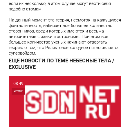
если их несколько, в этом случае могут вести себя
подобно атомам.
На данный момент эта теория, несмотря на кажущуюся
фантастичность, набирает все большее количество
сторонников, среди которых имеются и весьма
авторитетные физики и астрономы. При этом все
большее количество ученых начинают отвергать
теорию о том, что Реликтовое холодное пятно является
супервойдом.
ЕЩЕ НОВОСТИ ПО ТЕМЕ НЕБЕСНЫЕ ТЕЛА /
EXCLUSIVE
08:49
ЧЕТВЕРГ
0
0