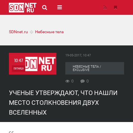
SDNnet.ru
Небесные тела
19-05-2017, 10:47
10:47
НЕБЕСНЫЕ ТЕЛА /
ПЯТНИЦА
EXCLUSIVE
0
0
0
УЧЕНЫЕ УТВЕРЖДАЮТ, ЧТО НАШЛИ
0
МЕСТО СТОЛКНОВЕНИЯ ДВУХ
ВСЕЛЕННЫХ