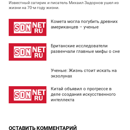
Известный сатирик и писатель Михаил Задорнов ушел из
жизни на 70-м году жизни.
Комета могла погубить древних
2:30
американцев – ученые
ВОСКРЕСЕНЬЕ
Британские исследователи
0
1:36
развенчали главные мифы о сне
ВОСКРЕСЕНЬЕ
Ученые: Жизнь стоит искать на
0
3:34
экзолунах
ВОСКРЕСЕНЬЕ
Китай объявил о прогрессе в
0:43
деле создания искусственного
0
интеллекта
ВОСКРЕСЕНЬЕ
0
ОСТАВИТЬ КОММЕНТАРИЙ
0