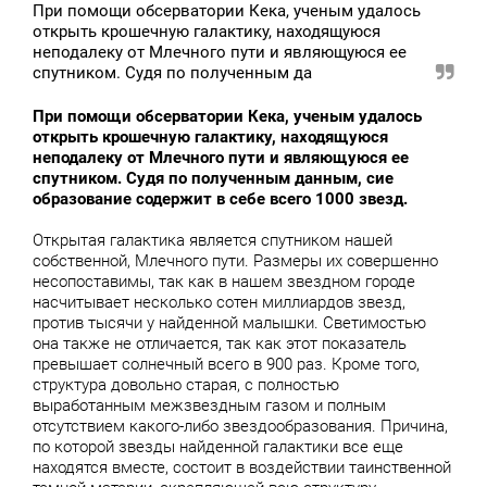
При помощи обсерватории Кека, ученым удалось
открыть крошечную галактику, находящуюся
неподалеку от Млечного пути и являющуюся ее
спутником. Судя по полученным да
При помощи обсерватории Кека, ученым удалось
открыть крошечную галактику, находящуюся
неподалеку от Млечного пути и являющуюся ее
спутником. Судя по полученным данным, сие
образование содержит в себе всего 1000 звезд.
Открытая галактика является спутником нашей
собственной, Млечного пути. Размеры их совершенно
несопоставимы, так как в нашем звездном городе
насчитывает несколько сотен миллиардов звезд,
против тысячи у найденной малышки. Светимостью
она также не отличается, так как этот показатель
превышает солнечный всего в 900 раз. Кроме того,
структура довольно старая, с полностью
выработанным межзвездным газом и полным
отсутствием какого-либо звездообразования. Причина,
по которой звезды найденной галактики все еще
находятся вместе, состоит в воздействии таинственной