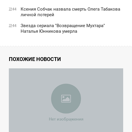
Ксения Собчак назвала смерть Олега Табакова
22:44
личной потерей
Звезда сериала "Возвращение Мухтара"
22:44
Наталья Юнникова умерла
ПОХОЖИЕ НОВОСТИ
6:15
УББОТА