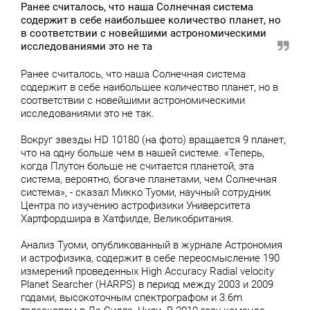
Ранее считалось, что наша Солнечная система
содержит в себе наибольшее количество планет, но
в соответствии с новейшими астрономическими
исследованиями это не та
Ранее считалось, что наша Солнечная система
содержит в себе наибольшее количество планет, но в
соответствии с новейшими астрономическими
исследованиями это не так.
Вокруг звезды HD 10180 (на фото) вращается 9 планет,
что на одну больше чем в нашей системе. «Теперь,
когда Плутон больше не считается планетой, эта
система, вероятно, богаче планетами, чем Солнечная
система», - сказал Микко Туоми, научный сотрудник
Центра по изучению астрофизики Университета
Хартфордшира в Хатфилде, Великобритания.
Анализ Туоми, опубликованный в журнале Астрономия
и астрофизика, содержит в себе переосмысление 190
измерений проведенных High Accuracy Radial velocity
Planet Searcher (HARPS) в период между 2003 и 2009
годами, высокоточным спектрографом и 3.6m