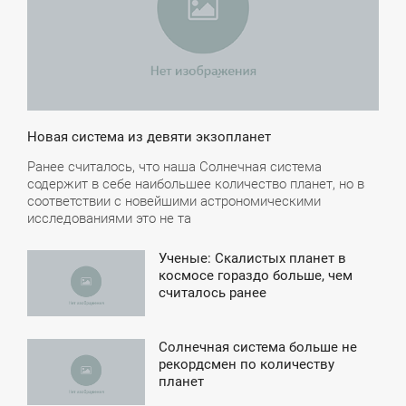
Новая система из девяти экзопланет
Ранее считалось, что наша Солнечная система
содержит в себе наибольшее количество планет, но в
соответствии с новейшими астрономическими
исследованиями это не та
Ученые: Скалистых планет в
4:54
космосе гораздо больше, чем
считалось ранее
ТОРНИК
Солнечная система больше не
0:31
рекордсмен по количеству
планет
СРЕДА