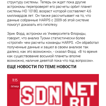
структуру системы. Теперь он ждет пока другие
астрономы перепроверят его расчеты орбит планет
системы HD 10180, возраст которой составляет 4,6
миллиардов лет. Он также рассчитывает на то, что
данные собранные HARPS с 2009 об этой системе
помогут доказать его гипотезу.
Эрик Форд, астроном из Университета Флориды,
говорит, что анализ Туоми статистически более
«строгий» чем расчеты команды HARPS. «Он обработал
полученные данные и зашел в своем анализе так
далеко, как это возможно», - сказал Форд. «В то время
как существование восьмой планеты вполне
возможно, наличие девятой пока что под вопросом».
ЕЩЕ НОВОСТИ ПО ТЕМЕ НОВОСТИ
11:15
ПЯТНИЦА
0