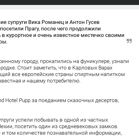
ие супруги Вика Романец и Антон Гусев
 посетили Прагу, после чего продолжили
 в курортное и очень известное местечко своими
ры.
ринному городу, прокатились на фуникулере, узнали
родке. Стоит заметить, что в Карловых Варах
ющий все европейские страны спиртным напитком
звестная и нашему потребителю.
nd Hotel Pupp за поеданием сказочных десертов,
упруги успели побывать в одной из частных
ехии, посетить один из средневековых замков.
ии и том количестве познавательной информации,