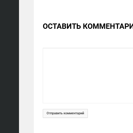
ОСТАВИТЬ КОММЕНТАР
Отправить комментарий