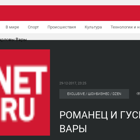
В мире
Спорт
Происшествия
Культура
Технологии и н
Карловы Вары
29-12-2017, 23:25
EXCLUSIVE / ШОУ-БИЗНЕС / DZEN
РОМАНЕЦ И ГУС
ВАРЫ