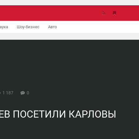
аука
Шоу-бизнес
Авто
1 187
0
ЕВ ПОСЕТИЛИ КАРЛОВЫ