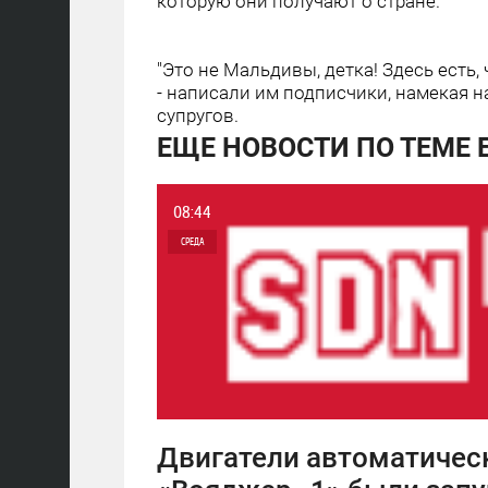
которую они получают о стране.
"Это не Мальдивы, детка! Здесь есть,
- написали им подписчики, намекая 
супругов.
ЕЩЕ НОВОСТИ ПО ТЕМЕ E
08:44
СРЕДА
0
7 130
Двигатели автоматичес