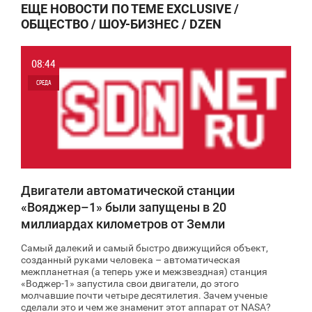
ЕЩЕ НОВОСТИ ПО ТЕМЕ EXCLUSIVE /
ОБЩЕСТВО / ШОУ-БИЗНЕС / DZEN
08:44
СРЕДА
0
7 131
Двигатели автоматической станции
«Вояджер–1» были запущены в 20
миллиардах километров от Земли
Самый далекий и самый быстро движущийся объект,
созданный руками человека – автоматическая
межпланетная (а теперь уже и межзвездная) станция
«Воджер-1» запустила свои двигатели, до этого
молчавшие почти четыре десятилетия. Зачем ученые
сделали это и чем же знаменит этот аппарат от NASA?