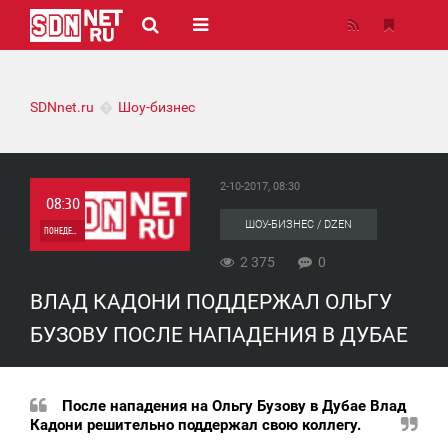
SDNnet.ru
Шоу-бизнес
2-10-2017, 08:30
08:30
ШОУ-БИЗНЕС / DZEN
ПОНЕДЕЛЬНИК
2 375
0
0
ВЛАД КАДОНИ ПОДДЕРЖАЛ ОЛЬГУ
2 375
БУЗОВУ ПОСЛЕ НАПАДЕНИЯ В ДУБАЕ
После нападения на Ольгу Бузову в Дубае Влад
Кадони решительно поддержал свою коллегу.