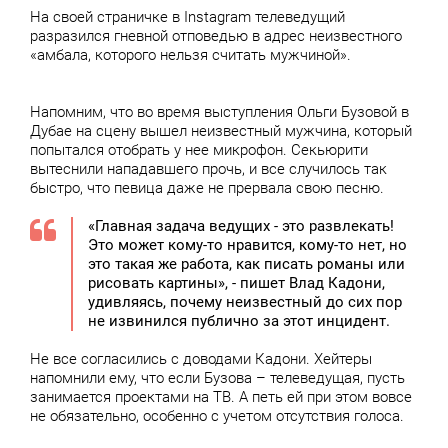
На своей страничке в Instagram телеведущий
разразился гневной отповедью в адрес неизвестного
«амбала, которого нельзя считать мужчиной».
Напомним, что во время выступления Ольги Бузовой в
Дубае на сцену вышел неизвестный мужчина, который
попытался отобрать у нее микрофон. Секьюрити
вытеснили нападавшего прочь, и все случилось так
быстро, что певица даже не прервала свою песню.
«Главная задача ведущих - это развлекать!
Это может кому-то нравится, кому-то нет, но
это такая же работа, как писать романы или
рисовать картины», - пишет Влад Кадони,
удивляясь, почему неизвестный до сих пор
не извинился публично за этот инцидент.
Не все согласились с доводами Кадони. Хейтеры
напомнили ему, что если Бузова – телеведущая, пусть
занимается проектами на ТВ. А петь ей при этом вовсе
не обязательно, особенно с учетом отсутствия голоса.