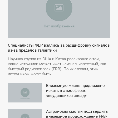
Специалисты ФБР взялись за расшифровку сигналов
из-за пределов галактики
Научная группа из США и Китая рассказала о том,
какие источники может иметь сигнал, известный, как
быстрый радиовсплеск (FRB). По их словам, этим
источником могут быть
Внеземную жизнь предложено
8:37
искать в атмосферах
«неудавшихся звезд»
УББОТА
Астрономы смогли подтвердить
6:19
внеземное происхождение FRB-