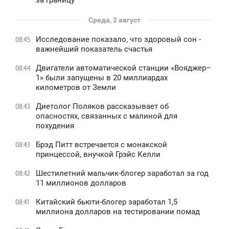
Среда, 2 август
Исследование показало, что здоровый сон -
08:45
важнейший показатель счастья
Двигатели автоматической станции «Вояджер–
08:44
1» были запущены в 20 миллиардах
километров от Земли
Диетолог Поляков рассказывает об
08:43
опасностях, связанных с малиной для
похудения
Брэд Питт встречается с монакской
08:43
принцессой, внучкой Грэйс Келли
Шестилетний мальчик-блогер заработал за год
08:42
11 миллионов долларов
Китайский бьюти-блогер заработал 1,5
08:41
миллиона долларов на тестировании помад