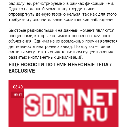
радиолучей, регистрируемых в рамках фиксации FRB.
Однако на данный момент подтвердить или
опровергнуть данную теорию нельзя, так как для этого
требуются дополнительные космические наблюдения.
Быстрые радиовспышки на данный момент являются
процессами, которые не имеют основного научного
объяснения. Одними из их возможных причин является
деятельность нейтронных звезд. По другой – такие
сигналы могут стать свидетельством существования
развитых инопланетных цивилизаций.
ЕЩЕ НОВОСТИ ПО ТЕМЕ НЕБЕСНЫЕ ТЕЛА /
EXCLUSIVE
08:49
ЧЕТВЕРГ
0
0