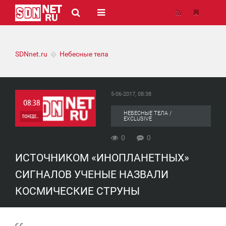
SDNnet.ru
Небесные тела
5-06-2017, 08:38
08:38
НЕБЕСНЫЕ ТЕЛА /
ПОНЕДЕЛЬНИК
EXCLUSIVE
0
0
0
ИСТОЧНИКОМ «ИНОПЛАНЕТНЫХ»
0
СИГНАЛОВ УЧЕНЫЕ НАЗВАЛИ
КОСМИЧЕСКИЕ СТРУНЫ