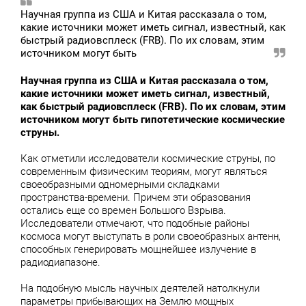
Научная группа из США и Китая рассказала о том,
какие источники может иметь сигнал, известный, как
быстрый радиовсплеск (FRB). По их словам, этим
источником могут быть
Научная группа из США и Китая рассказала о том,
какие источники может иметь сигнал, известный,
как быстрый радиовсплеск (FRB). По их словам, этим
источником могут быть гипотетические космические
струны.
Как отметили исследователи космические струны, по
современным физическим теориям, могут являться
своеобразными одномерными складками
пространства-времени. Причем эти образования
остались еще со времен Большого Взрыва.
Исследователи отмечают, что подобные районы
космоса могут выступать в роли своеобразных антенн,
способных генерировать мощнейшее излучение в
радиодиапазоне.
На подобную мысль научных деятелей натолкнули
параметры прибывающих на Землю мощных