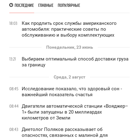
ПОСЛЕДНИЕ
ГЛАВНЫЕ
ПОПУЛЯРНЫЕ
Как продлить срок службы американского
18:03
автомобиля: практические советы по
обслуживанию и выбору комплектующих
Понедельник, 23 июнь
Выбираем оптимальный способ доставки груза
13:21
за границу
Среда, 2 август
Исследование показало, что здоровый сон -
08:45
важнейший показатель счастья
Двигатели автоматической станции «Вояджер–
08:44
1» были запущены в 20 миллиардах
километров от Земли
Диетолог Поляков рассказывает об
08:43
опасностях, связанных с малиной для