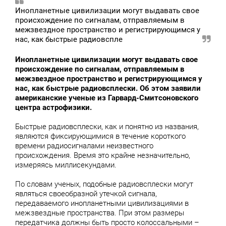
Инопланетные цивилизации могут выдавать свое
происхождение по сигналам, отправляемым в
межзвездное пространство и регистрирующимся у
нас, как быстрые радиовспле
Инопланетные цивилизации могут выдавать свое
происхождение по сигналам, отправляемым в
межзвездное пространство и регистрирующимся у
нас, как быстрые радиовсплески. Об этом заявили
американские ученые из Гарвард-Смитсоновского
центра астрофизики.
Быстрые радиовсплески, как и понятно из названия,
являются фиксирующимися в течение короткого
времени радиосигналами неизвестного
происхождения. Время это крайне незначительно,
измеряясь миллисекундами.
По словам ученых, подобные радиовсплески могут
являться своеобразной утечкой сигнала,
передаваемого инопланетными цивилизациями в
межзвездные пространства. При этом размеры
передатчика должны быть просто колоссальными –