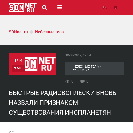
SDNnet.ru
Небесные тела
10-03-2017, 17:14
17:14
НЕБЕСНЫЕ ТЕЛА /
ПЯТНИЦА
EXCLUSIVE
0
0
0
БЫСТРЫЕ РАДИОВСПЛЕСКИ ВНОВЬ
0
НАЗВАЛИ ПРИЗНАКОМ
СУЩЕСТВОВАНИЯ ИНОПЛАНЕТЯН