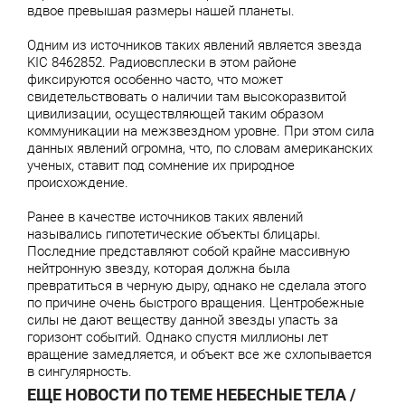
вдвое превышая размеры нашей планеты.
Одним из источников таких явлений является звезда
KIC 8462852. Радиовсплески в этом районе
фиксируются особенно часто, что может
свидетельствовать о наличии там высокоразвитой
цивилизации, осуществляющей таким образом
коммуникации на межзвездном уровне. При этом сила
данных явлений огромна, что, по словам американских
ученых, ставит под сомнение их природное
происхождение.
Ранее в качестве источников таких явлений
назывались гипотетические объекты блицары.
Последние представляют собой крайне массивную
нейтронную звезду, которая должна была
превратиться в черную дыру, однако не сделала этого
по причине очень быстрого вращения. Центробежные
силы не дают веществу данной звезды упасть за
горизонт событий. Однако спустя миллионы лет
вращение замедляется, и объект все же схлопывается
в сингулярность.
ЕЩЕ НОВОСТИ ПО ТЕМЕ НЕБЕСНЫЕ ТЕЛА /