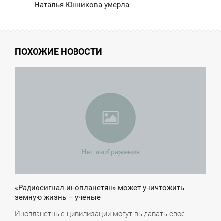
Наталья Юнникова умерла
ПОХОЖИЕ НОВОСТИ
3:00
ПОНЕДЕЛЬНИК
«Радиосигнал инопланетян» может уничтожить
земную жизнь – ученые
Инопланетные цивилизации могут выдавать свое