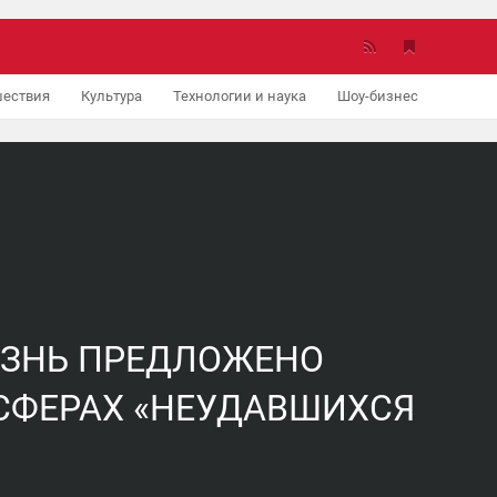
ествия
Культура
Технологии и наука
Шоу-бизнес
Авто
ЗНЬ ПРЕДЛОЖЕНО
СФЕРАХ «НЕУДАВШИХСЯ