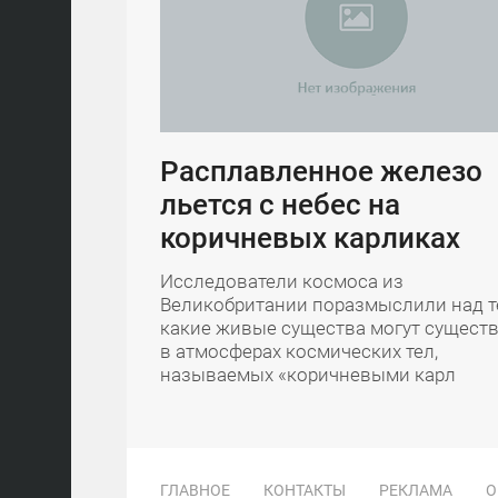
Расплавленное железо
льется с небес на
коричневых карликах
Исследователи космоса из
Великобритании поразмыслили над т
какие живые существа могут сущест
в атмосферах космических тел,
называемых «коричневыми карл
ГЛАВНОЕ
КОНТАКТЫ
РЕКЛАМА
О