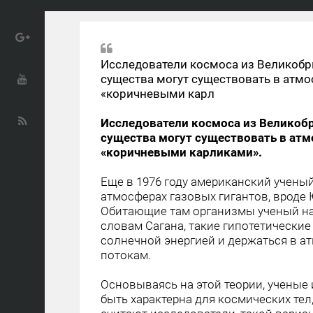
Исследователи космоса из Великобр
существа могут существовать в атмо
«коричневыми карл
Исследователи космоса из Великоб
существа могут существовать в атм
«коричневыми карликами».
Еще в 1976 году американский учены
атмосферах газовых гигантов, вроде 
Обитающие там организмы ученый н
словам Сагана, такие гипотетические
солнечной энергией и держаться в а
потокам.
Основываясь на этой теории, ученые
быть характерна для космических те