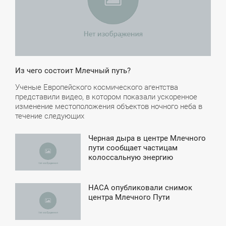
Из чего состоит Млечный путь?
Ученые Европейского космического агентства
представили видео, в котором показали ускоренное
изменение местоположения объектов ночного неба в
течение следующих
Черная дыра в центре Млечного
5:13
пути сообщает частицам
колоссальную энергию
ЯТНИЦА
НАСА опубликовали снимок
7:20
центра Млечного Пути
ЯТНИЦА