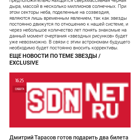
предположительно находится сверхмассивная черная
дыра, массой в несколько миллионов солнечных. При
этом секторы неба, поделенные на созвездия,
являются лишь временным явлением, так как звезды
постоянно движутся по отношению к нашей системе, и
через небольшое количество лет понять знакомые на
данный момент очертания «звездных рисунков» будет
уже невозможно. В связи с этим астрономам будущего
необходимо будет постоянно вносить коррективы.
ЕЩЕ НОВОСТИ ПО ТЕМЕ ЗВЕЗДЫ /
EXCLUSIVE
16:25
СУББОТА
0
1 590
Дмитрий Тарасов готов подарить два билета