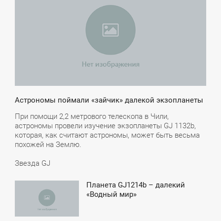
ЕТВЕРГ
Астрономы поймали «зайчик» далекой экзопланеты
При помощи 2,2 метрового телескопа в Чили,
астрономы провели изучение экзопланеты GJ 1132b,
которая, как считают астрономы, может быть весьма
похожей на Землю.
Звезда GJ
Планета GJ1214b – далекий
2:25
«Водный мир»
ТОРНИК