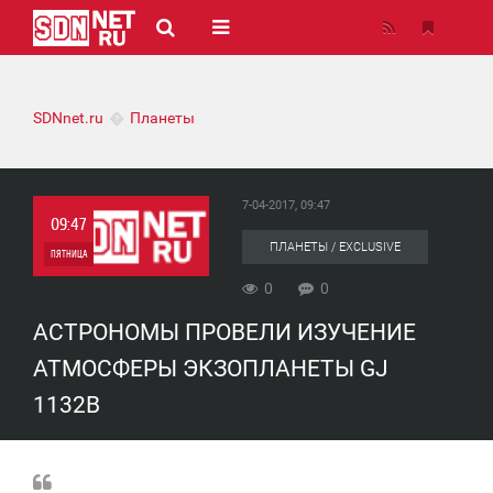
SDNnet.ru
Планеты
7-04-2017, 09:47
09:47
ПЛАНЕТЫ / EXCLUSIVE
ПЯТНИЦА
0
0
0
АСТРОНОМЫ ПРОВЕЛИ ИЗУЧЕНИЕ
0
АТМОСФЕРЫ ЭКЗОПЛАНЕТЫ GJ
1132B