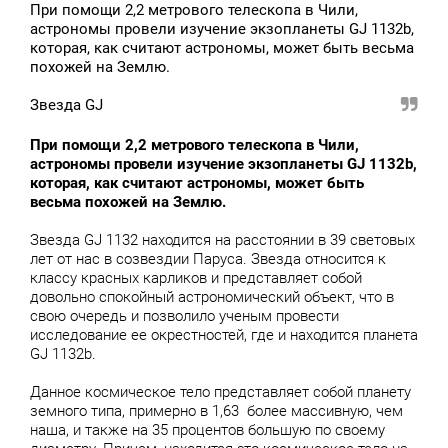
При помощи 2,2 метрового телескопа в Чили,
астрономы провели изучение экзопланеты GJ 1132b,
которая, как считают астрономы, может быть весьма
похожей на Землю.
Звезда GJ
При помощи 2,2 метрового телескопа в Чили,
астрономы провели изучение экзопланеты GJ 1132b,
которая, как считают астрономы, может быть
весьма похожей на Землю.
Звезда GJ 1132 находится на расстоянии в 39 световых
лет от нас в созвездии Паруса. Звезда относится к
классу красных карликов и представляет собой
довольно спокойный астрономический объект, что в
свою очередь и позволило ученым провести
исследование ее окрестностей, где и находится планета
GJ 1132b.
Данное космическое тело представляет собой планету
земного типа, примерно в 1,63 более массивную, чем
наша, и также на 35 процентов большую по своему