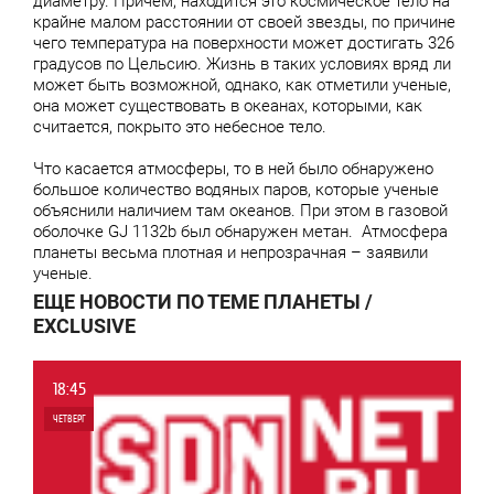
диаметру. Причем, находится это космическое тело на
крайне малом расстоянии от своей звезды, по причине
чего температура на поверхности может достигать 326
градусов по Цельсию. Жизнь в таких условиях вряд ли
может быть возможной, однако, как отметили ученые,
она может существовать в океанах, которыми, как
считается, покрыто это небесное тело.
Что касается атмосферы, то в ней было обнаружено
большое количество водяных паров, которые ученые
объяснили наличием там океанов. При этом в газовой
оболочке GJ 1132b был обнаружен метан. Атмосфера
планеты весьма плотная и непрозрачная – заявили
ученые.
ЕЩЕ НОВОСТИ ПО ТЕМЕ ПЛАНЕТЫ /
EXCLUSIVE
18:45
ЧЕТВЕРГ
0