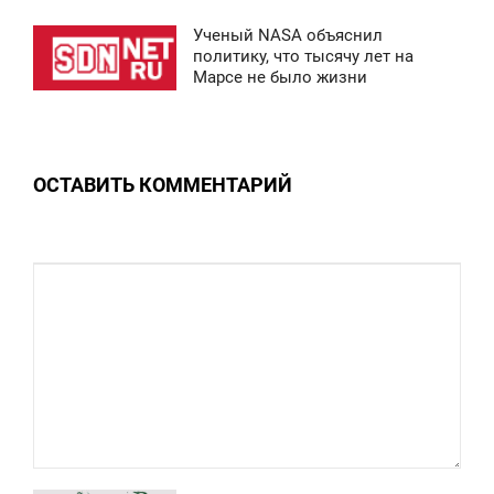
2 245
Ученый NASA объяснил
2:08
политику, что тысячу лет на
Марсе не было жизни
ПОНЕДЕЛЬНИК
0
ОСТАВИТЬ КОММЕНТАРИЙ
0