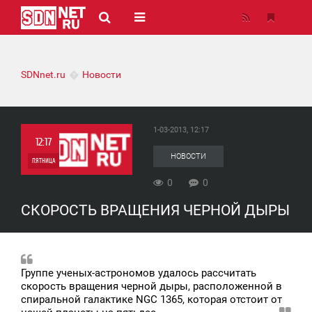
SDNnet.ru
Новости
1-03-2013, 12:17
12:17
НОВОСТИ
ПЯТНИЦА
0
0
0
СКОРОСТЬ ВРАЩЕНИЯ ЧЕРНОЙ ДЫРЫ
0
Группе ученых-астрономов удалось рассчитать
скорость вращения черной дыры, расположенной в
спиральной галактике NGC 1365, которая отстоит от