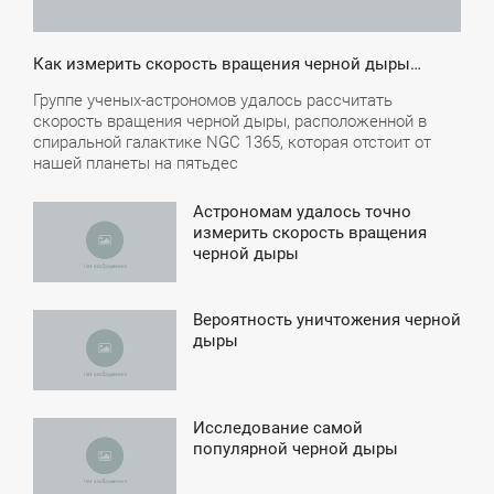
Как измерить скорость вращения черной дыры…
Группе ученых-астрономов удалось рассчитать
скорость вращения черной дыры, расположенной в
спиральной галактике NGC 1365, которая отстоит от
нашей планеты на пятьдес
Астрономам удалось точно
4:45
измерить скорость вращения
черной дыры
ПОНЕДЕЛЬНИК
Вероятность уничтожения черной
7:22
дыры
ЯТНИЦА
Исследование самой
7:10
популярной черной дыры
ПОНЕДЕЛЬНИК