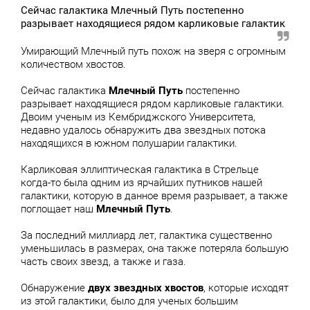
Сейчас галактика Млечный Путь постепенно
разрывает находящиеся рядом карликовые галактик
Умирающий Млечный путь похож на зверя с огромным
количеством хвостов.
Сейчас галактика
Млечный Путь
постепенно
разрывает находящиеся рядом карликовые галактики.
Двоим ученым из Кембриджского Университета,
недавно удалось обнаружить два звездных потока
находящихся в южном полушарии галактики.
Карликовая эллиптическая галактика в Стрельце
когда-то была одним из ярчайших путников нашей
галактики, которую в данное время разрывает, а также
поглощает наш
Млечный Путь
.
За последний миллиард лет, галактика существенно
уменьшилась в размерах, она также потеряла большую
часть своих звезд, а также и газа.
Обнаружение
двух звездных хвостов
, которые исходят
из этой галактики, было для ученых большим