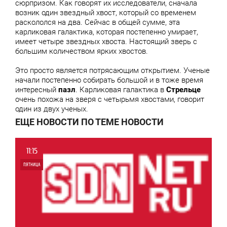
сюрпризом. Как говорят их исследователи, сначала
возник один звездный хвост, который со временем
раскололся на два. Сейчас в общей сумме, эта
карликовая галактика, которая постепенно умирает,
имеет четыре звездных хвоста. Настоящий зверь с
большим количеством ярких хвостов.
Это просто является потрясающим открытием. Ученые
начали постепенно собирать большой и в тоже время
интересный
пазл
. Карликовая галактика в
Стрельце
очень похожа на зверя с четырьмя хвостами, говорит
один из двух ученых.
ЕЩЕ НОВОСТИ ПО ТЕМЕ НОВОСТИ
11:15
ПЯТНИЦА
0
4 654