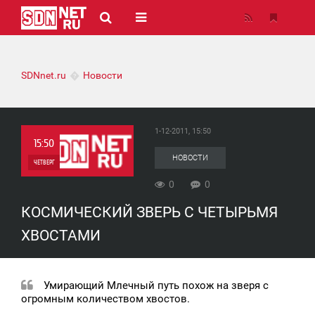
SDNnet.ru
Новости
1-12-2011, 15:50
15:50
НОВОСТИ
ЧЕТВЕРГ
0
0
0
КОСМИЧЕСКИЙ ЗВЕРЬ С ЧЕТЫРЬМЯ
0
ХВОСТАМИ
Умирающий Млечный путь похож на зверя с
огромным количеством хвостов.