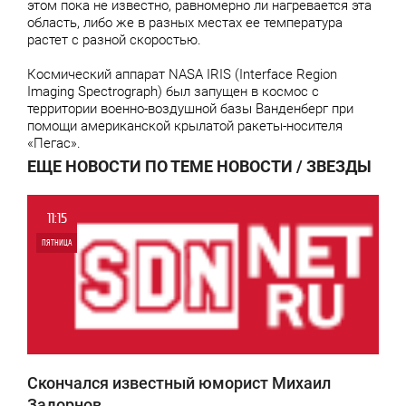
этом пока не известно, равномерно ли нагревается эта
область, либо же в разных местах ее температура
растет с разной скоростью.
Космический аппарат NASA IRIS (Interface Region
Imaging Spectrograph) был запущен в космос с
территории военно-воздушной базы Ванденберг при
помощи американской крылатой ракеты-носителя
«Пегас».
ЕЩЕ НОВОСТИ ПО ТЕМЕ НОВОСТИ / ЗВЕЗДЫ
11:15
ПЯТНИЦА
0
4 651
Скончался известный юморист Михаил
Задорнов