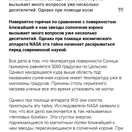
вызывает много вопросов уже несколько
десятилетий. Однако при помощи косм
Невероятно горячая по сравнению с поверхностью
ближайшей к нам звезды солнечная корона
вызывает много вопросов уже несколько
десятилетий. Однако при помощи космического
аппарата NASA эта тайна начинает раскрываться
перед современной наукой.
Все дело в том, что температура поверхности Солнца
примерно равняется 5000 градусам по Цельсию.
Однако находящаяся куда выше область под
названием солнечная корона имеет температуру уже в
миллионы градусов. Причины столь серьезного
нагрева ученые все это время установить не могли.
Однако при помощи аппарата IRIS они смогли
приоткрыть эту тайну. Исследователи NASA заявили о
том, что все дело заключается в, так называемых
«тепловых бомбах». Эти сгустки энергии,
поднимающиеся по магнитным полям ближайшей к
нам звезды, пересекающимся в солнечной короне. При