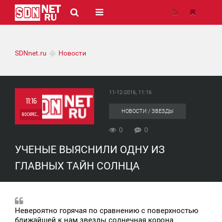
SDNnet.ru
Новости
11-12-2016, 11:16
11:16
НОВОСТИ / ЗВЕЗДЫ
ВОСКРЕСЕНЬЕ
0
0
0
УЧЕНЫЕ ВЫЯСНИЛИ ОДНУ ИЗ
0
ГЛАВНЫХ ТАЙН СОЛНЦА
Невероятно горячая по сравнению с поверхностью
ближайшей к нам звезды солнечная корона