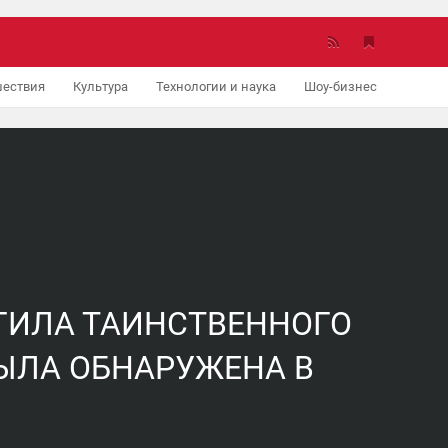
ествия
Культура
Технологии и наука
Шоу-бизнес
Авто
ГИЛА ТАИНСТВЕННОГО
ЫЛА ОБНАРУЖЕНА В