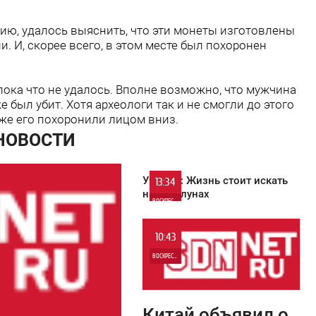
ю, удалось выяснить, что эти монеты изготовлены
. И, скорее всего, в этом месте был похоронен
пока что не удалось. Вполне возможно, что мужчина
 был убит. Хотя археологи так и не смогли до этого
же его похоронили лицом вниз.
 НОВОСТИ
Ученые: Жизнь стоит искать
13:34
на экзолунах
ВОСКРЕСЕНЬЕ
0
10:43
ВОСКРЕСЕНЬЕ
0
Китай объявил о