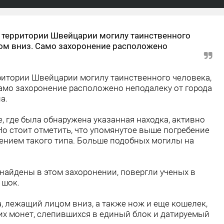
а территории Швейцарии могилу таинственного
цом вниз. Само захоронение расположено
ритории Швейцарии могилу таинственного человека,
амо захоронение расположено неподалеку от города
а.
, где была обнаружена указанная находка, активно
. Но стоит отметить, что упомянутое выше погребение
нием такого типа. Больше подобных могилы на
 найдены в этом захоронении, повергли ученых в
 шок.
, лежащий лицом вниз, а также нож и еще кошелек,
их монет, слепившихся в единый блок и датируемый