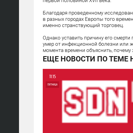
первой половиной XVII века.
Благодаря проведенному исследовани
в разных городах Европы того времени
именно странствующий торговец.
Однако уставить причину его смерти 
умер от инфекционной болезни или же
момента времени объяснить, почему 
ЕЩЕ НОВОСТИ ПО ТЕМЕ
11:15
ПЯТНИЦА
0
4 652