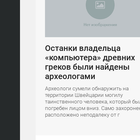
Останки владельца
«компьютера» древних
греков были найдены
археологами
Археологи сумели обнаружить на
территории Швейцарии могилу
таинственного человека, который бы
погребен лицом вниз. Само захороне
расположено неподалеку от г