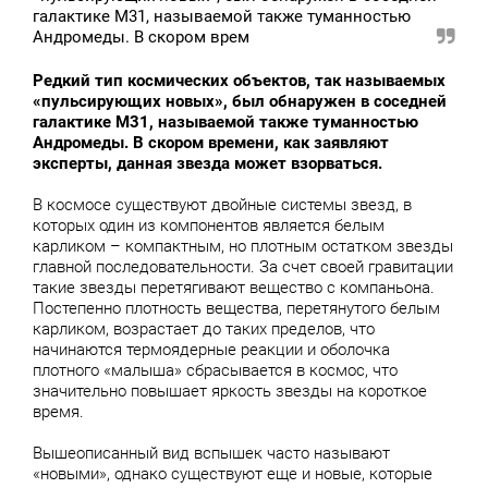
галактике М31, называемой также туманностью
Андромеды. В скором врем
Редкий тип космических объектов, так называемых
«пульсирующих новых», был обнаружен в соседней
галактике М31, называемой также туманностью
Андромеды. В скором времени, как заявляют
эксперты, данная звезда может взорваться.
В космосе существуют двойные системы звезд, в
которых один из компонентов является белым
карликом – компактным, но плотным остатком звезды
главной последовательности. За счет своей гравитации
такие звезды перетягивают вещество с компаньона.
Постепенно плотность вещества, перетянутого белым
карликом, возрастает до таких пределов, что
начинаются термоядерные реакции и оболочка
плотного «малыша» сбрасывается в космос, что
значительно повышает яркость звезды на короткое
время.
Вышеописанный вид вспышек часто называют
«новыми», однако существуют еще и новые, которые