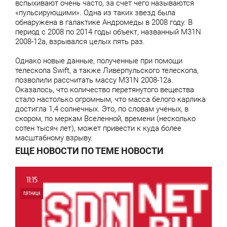
вспыхивают очень часто, за счет чего называются
«пульсирующими». Одна из таких звезд была
обнаружена в галактике Андромеды в 2008 году. В
период с 2008 по 2014 годы объект, названный M31N
2008-12a, взрывался целых пять раз.
Однако новые данные, полученные при помощи
телескопа Swift, а также Ливерпульского телескопа,
позволили рассчитать массу M31N 2008-12a.
Оказалось, что количество перетянутого вещества
стало настолько огромным, что масса белого карлика
достигла 1,4 солнечных. Это, по словам ученых, в
скором, по меркам Вселенной, времени (несколько
сотен тысяч лет), может привести к куда более
масштабному взрыву.
ЕЩЕ НОВОСТИ ПО ТЕМЕ НОВОСТИ
11:15
ПЯТНИЦА
0