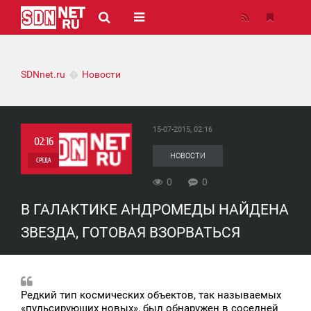
SDNnet.ru
Новости
15-07-2015, 02:16
02:16
НОВОСТИ
СРЕДА
0
0
0
В ГАЛАКТИКЕ АНДРОМЕДЫ НАЙДЕНА
0
ЗВЕЗДА, ГОТОВАЯ ВЗОРВАТЬСЯ
Редкий тип космических объектов, так называемых
«пульсирующих новых», был обнаружен в соседней