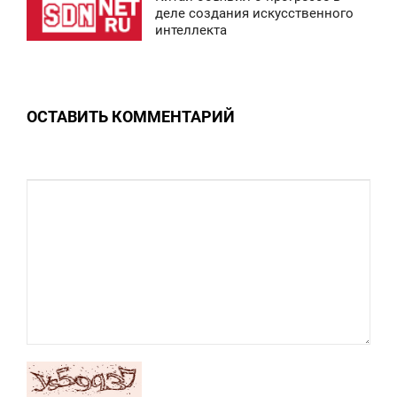
0:43
деле создания искусственного
0
интеллекта
ВОСКРЕСЕНЬЕ
0
ОСТАВИТЬ КОММЕНТАРИЙ
0