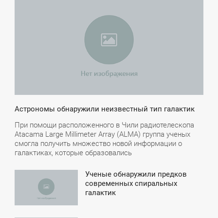
6:00
ТОРНИК
Астрономы обнаружили неизвестный тип галактик
При помощи расположенного в Чили радиотелескопа
Atacama Large Millimeter Array (ALMA) группа ученых
смогла получить множество новой информации о
галактиках, которые образовались
Ученые обнаружили предков
9:46
современных спиральных
галактик
ЯТНИЦА