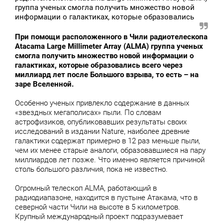
группа ученых смогла получить множество новой
информации о галактиках, которые образовались
При помощи расположенного в Чили радиотелескопа
Atacama Large Millimeter Array (ALMA) группа ученых
смогла получить множество новой информации о
галактиках, которые образовались всего через
миллиард лет после Большого взрыва, то есть – на
заре Вселенной.
Особенно ученых привлекло содержание в данных
«звездных мегаполисах» пыли. По словам
астрофизиков, опубликовавших результаты своих
исследований в издании Nature, наиболее древние
галактики содержат примерно в 12 раз меньше пыли,
чем их менее старые аналоги, образовавшиеся на пару
миллиардов лет позже. Что именно является причиной
столь большого различия, пока не известно.
Огромный телескоп ALMA, работающий в
радиодиапазоне, находится в пустыне Атакама, что в
северной части Чили на высоте в 5 километров.
Крупный международный проект подразумевает