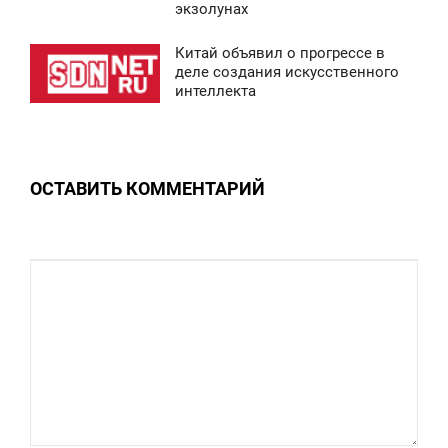
3:34
экзолунах
ВОСКРЕСЕНЬЕ
Китай объявил о прогрессе в
0:43
деле создания искусственного
0
интеллекта
ВОСКРЕСЕНЬЕ
0
ОСТАВИТЬ КОММЕНТАРИЙ
0