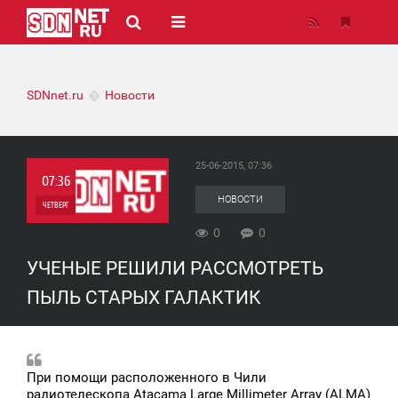
SDNnet.ru
Новости
25-06-2015, 07:36
07:36
НОВОСТИ
ЧЕТВЕРГ
0
0
0
УЧЕНЫЕ РЕШИЛИ РАССМОТРЕТЬ
0
ПЫЛЬ СТАРЫХ ГАЛАКТИК
При помощи расположенного в Чили
радиотелескопа Atacama Large Millimeter Array (ALMA)