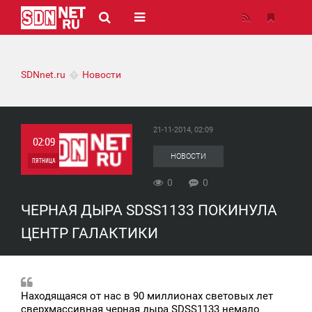
SDNnet.ru
Новости
21-11-2014, 02:09
02:09
НОВОСТИ
ПЯТНИЦА
0
0
0
ЧЕРНАЯ ДЫРА SDSS1133 ПОКИНУЛА
0
ЦЕНТР ГАЛАКТИКИ
Находящаяся от нас в 90 миллионах световых лет
сверхмассивная черная дыра SDSS1133 немало