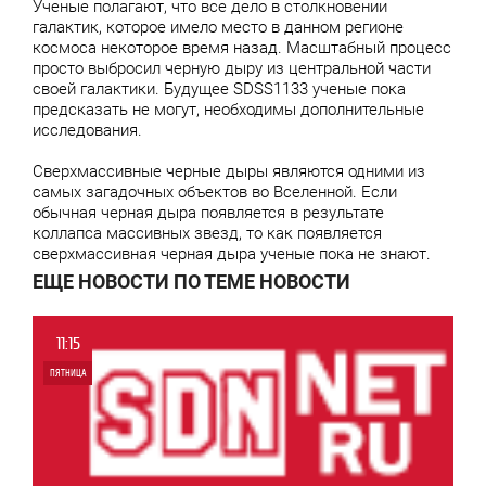
Ученые полагают, что все дело в столкновении
галактик, которое имело место в данном регионе
космоса некоторое время назад. Масштабный процесс
просто выбросил черную дыру из центральной части
своей галактики. Будущее SDSS1133 ученые пока
предсказать не могут, необходимы дополнительные
исследования.
Сверхмассивные черные дыры являются одними из
самых загадочных объектов во Вселенной. Если
обычная черная дыра появляется в результате
коллапса массивных звезд, то как появляется
сверхмассивная черная дыра ученые пока не знают.
ЕЩЕ НОВОСТИ ПО ТЕМЕ НОВОСТИ
11:15
ПЯТНИЦА
0
4 652