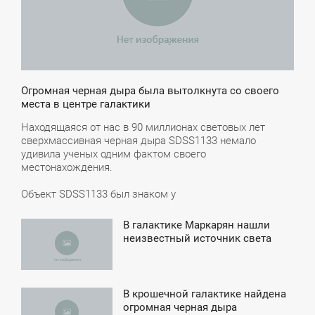
Огромная черная дыра была вытолкнута со своего
места в центре галактики
Находящаяся от нас в 90 миллионах световых лет
сверхмассивная черная дыра SDSS1133 немало
удивила ученых одним фактом своего
местонахождения.
Объект SDSS1133 был знаком у
В галактике Маркарян нашли
4:43
неизвестный источник света
ЯТНИЦА
В крошечной галактике найдена
3:32
огромная черная дыра