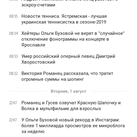
эскроу-счетами
Новости тенниса. Ястремская - лучшая
08:35
украинская теннисистка в сезоне-2019
Хейтеры Ольги Бузовой не верят в "случайное"
08:34
отключение фонограммы на концерте в
Ярославле
Умер российский оперный певец Дмитрий
08:33
Хворостовский
Виктория Романец рассказала, что тратит
08:32
огромные суммы на шопинг
Вторник, 1 август
Романец и Гусев озвучат Красную Шапочку и
22:47
Волка в мультфильме для взрослых
У Ольги Бузовой новый рекорд в Инстаграм:
22:47
более 1 миллиарда просмотров ее микроблога
за неделю