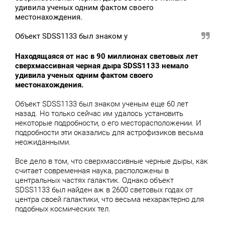
удивила ученых одним фактом своего
местонахождения.
Объект SDSS1133 был знаком у
Находящаяся от нас в 90 миллионах световых лет
сверхмассивная черная дыра SDSS1133 немало
удивила ученых одним фактом своего
местонахождения.
Объект SDSS1133 был знаком ученым еще 60 лет
назад. Но только сейчас им удалось установить
некоторые подробности, о его месторасположении. И
подробности эти оказались для астрофизиков весьма
неожиданными.
Все дело в том, что сверхмассивные черные дыры, как
считает современная наука, расположены в
центральных частях галактик. Однако объект
SDSS1133 был найден аж в 2600 световых годах от
центра своей галактики, что весьма нехарактерно для
подобных космических тел.