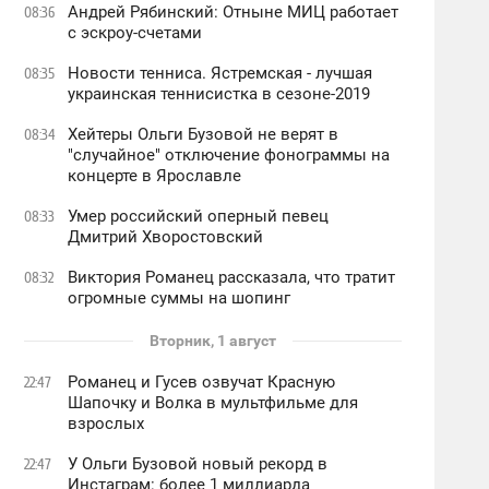
Андрей Рябинский: Отныне МИЦ работает
08:36
с эскроу-счетами
Новости тенниса. Ястремская - лучшая
08:35
украинская теннисистка в сезоне-2019
Хейтеры Ольги Бузовой не верят в
08:34
"случайное" отключение фонограммы на
концерте в Ярославле
Умер российский оперный певец
08:33
Дмитрий Хворостовский
Виктория Романец рассказала, что тратит
08:32
огромные суммы на шопинг
Вторник, 1 август
Романец и Гусев озвучат Красную
22:47
Шапочку и Волка в мультфильме для
взрослых
У Ольги Бузовой новый рекорд в
22:47
Инстаграм: более 1 миллиарда