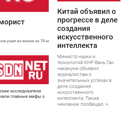
Китай объявил о
0
прогрессе в деле
юморист
создания
искусственного
ов ушел из жизни на 70-м
интеллекта
Министр науки и
технологий КНР Вань Ган
накануне объявил
журналистам о
значительных успехах в
деле создания
ские исследователи
искусственного
чали главные мифы о
интеллекта. Также
чиновник пообещал, ч