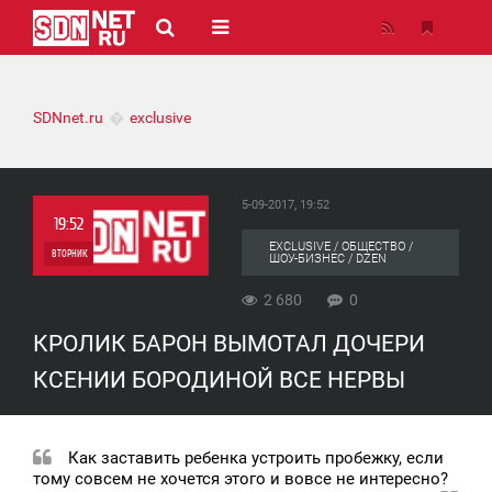
SDNnet.ru
exclusive
5-09-2017, 19:52
19:52
EXCLUSIVE / ОБЩЕСТВО /
ВТОРНИК
ШОУ-БИЗНЕС / DZEN
0
2 680
0
КРОЛИК БАРОН ВЫМОТАЛ ДОЧЕРИ
2 680
КСЕНИИ БОРОДИНОЙ ВСЕ НЕРВЫ
Как заставить ребенка устроить пробежку, если
тому совсем не хочется этого и вовсе не интересно?