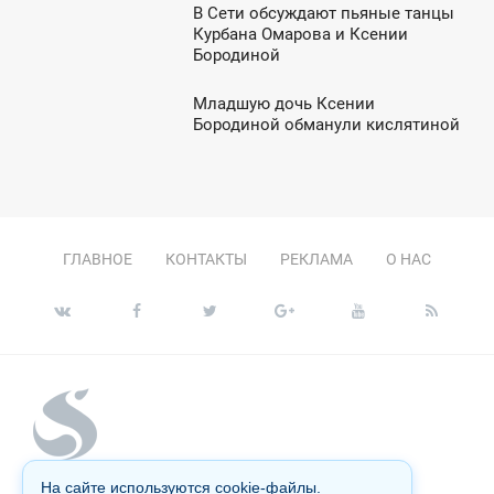
В Сети обсуждают пьяные танцы
5:22
Курбана Омарова и Ксении
Бородиной
ВОСКРЕСЕНЬЕ
Младшую дочь Ксении
9:45
Бородиной обманули кислятиной
ВОСКРЕСЕНЬЕ
ГЛАВНОЕ
КОНТАКТЫ
РЕКЛАМА
О НАС
На сайте используются cookie-файлы.