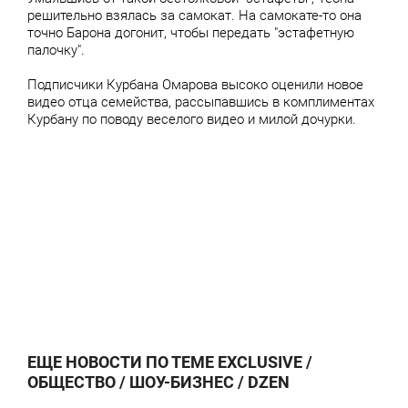
решительно взялась за самокат. На самокате-то она
точно Барона догонит, чтобы передать "эстафетную
палочку".
Подписчики Курбана Омарова высоко оценили новое
видео отца семейства, рассыпавшись в комплиментах
Курбану по поводу веселого видео и милой дочурки.
ЕЩЕ НОВОСТИ ПО ТЕМЕ EXCLUSIVE /
ОБЩЕСТВО / ШОУ-БИЗНЕС / DZEN