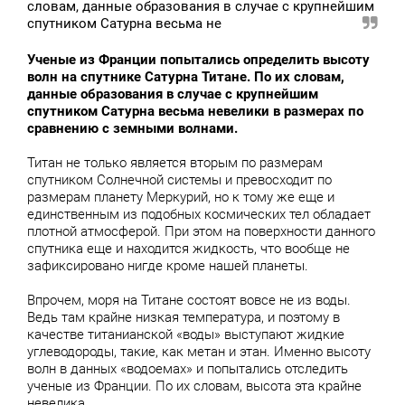
словам, данные образования в случае с крупнейшим
спутником Сатурна весьма не
Ученые из Франции попытались определить высоту
волн на спутнике Сатурна Титане. По их словам,
данные образования в случае с крупнейшим
спутником Сатурна весьма невелики в размерах по
сравнению с земными волнами.
Титан не только является вторым по размерам
спутником Солнечной системы и превосходит по
размерам планету Меркурий, но к тому же еще и
единственным из подобных космических тел обладает
плотной атмосферой. При этом на поверхности данного
спутника еще и находится жидкость, что вообще не
зафиксировано нигде кроме нашей планеты.
Впрочем, моря на Титане состоят вовсе не из воды.
Ведь там крайне низкая температура, и поэтому в
качестве титанианской «воды» выступают жидкие
углеводороды, такие, как метан и этан. Именно высоту
волн в данных «водоемах» и попытались отследить
ученые из Франции. По их словам, высота эта крайне
невелика.