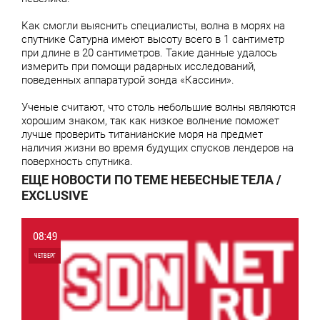
Как смогли выяснить специалисты, волна в морях на
спутнике Сатурна имеют высоту всего в 1 сантиметр
при длине в 20 сантиметров. Такие данные удалось
измерить при помощи радарных исследований,
поведенных аппаратурой зонда «Кассини».
Ученые считают, что столь небольшие волны являются
хорошим знаком, так как низкое волнение поможет
лучше проверить титанианские моря на предмет
наличия жизни во время будущих спусков лендеров на
поверхность спутника.
ЕЩЕ НОВОСТИ ПО ТЕМЕ НЕБЕСНЫЕ ТЕЛА /
EXCLUSIVE
08:49
ЧЕТВЕРГ
0
0