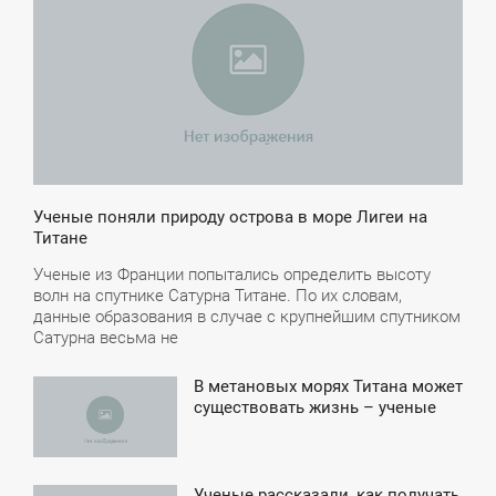
ЕТВЕРГ
Ученые поняли природу острова в море Лигеи на
Титане
Ученые из Франции попытались определить высоту
волн на спутнике Сатурна Титане. По их словам,
данные образования в случае с крупнейшим спутником
Сатурна весьма не
В метановых морях Титана может
9:20
существовать жизнь – ученые
ПОНЕДЕЛЬНИК
Ученые рассказали, как получать