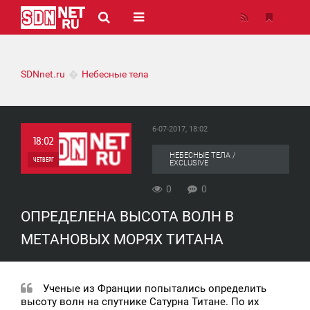
SDNnet.ru
Небесные тела
6-07-2017, 18:02
18:02
НЕБЕСНЫЕ ТЕЛА /
ЧЕТВЕРГ
EXCLUSIVE
0
0
0
ОПРЕДЕЛЕНА ВЫСОТА ВОЛН В
0
МЕТАНОВЫХ МОРЯХ ТИТАНА
Ученые из Франции попытались определить
высоту волн на спутнике Сатурна Титане. По их