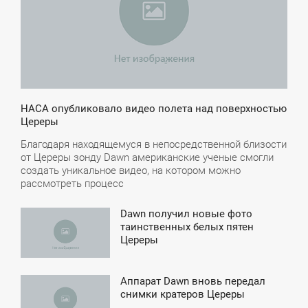
НАСА опубликовало видео полета над поверхностью
Цереры
Благодаря находящемуся в непосредственной близости
от Цереры зонду Dawn американские ученые смогли
создать уникальное видео, на котором можно
рассмотреть процесс
Dawn получил новые фото
4:36
таинственных белых пятен
Цереры
СРЕДА
Аппарат Dawn вновь передал
7:14
снимки кратеров Цереры