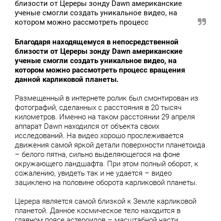
близости от Цереры зонду Dawn американские
ученые смогли создать уникальное видео, на
котором можно рассмотреть процесс
Благодаря находящемуся в непосредственной
близости от Цереры зонду Dawn американские
ученые смогли создать уникальное видео, на
котором можно рассмотреть процесс вращения
данной карликовой планеты.
Размещенный в интернете ролик был смонтирован из
фотографий, сделанных с расстояния в 20 тысяч
километров. Именно на таком расстоянии 29 апреля
аппарат Dawn находился от объекта своих
исследований. На видео хорошо прослеживается
движения самой яркой детали поверхности планетоида
– белого пятна, сильно выделяющегося на фоне
окружающего ландшафта. При этом полный оборот, к
сожалению, увидеть так и не удается – видео
зациклено на половине оборота карликовой планеты.
Церера является самой близкой к Земле карликовой
планетой. Данное космическое тело находится в
главном поясе астероидов – масштабной части