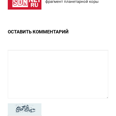
4:49
фрагмент планетарной коры
ТОРНИК
0
ОСТАВИТЬ КОММЕНТАРИЙ
0