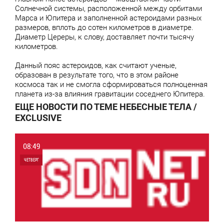
Солнечной системы, расположенной между орбитами
Марса и Юпитера и заполненной астероидами разных
размеров, вплоть до сотен километров в диаметре.
Диаметр Цереры, к слову, доставляет почти тысячу
километров.
Данный пояс астероидов, как считают ученые,
образован в результате того, что в этом районе
космоса так и не смогла сформироваться полноценная
планета из-за влияния гравитации соседнего Юпитера.
ЕЩЕ НОВОСТИ ПО ТЕМЕ НЕБЕСНЫЕ ТЕЛА /
EXCLUSIVE
08:49
ЧЕТВЕРГ
0
0