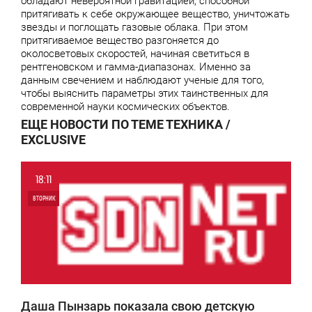
обладают невероятной гравитацией, способной
притягивать к себе окружающее вещество, уничтожать
звезды и поглощать газовые облака. При этом
притягиваемое вещество разгоняется до
околосветовых скоростей, начиная светиться в
рентгеновском и гамма-диапазонах. Именно за
данным свечением и наблюдают ученые для того,
чтобы выяснить параметры этих таинственных для
современной науки космических объектов.
ЕЩЕ НОВОСТИ ПО ТЕМЕ ТЕХНИКА /
EXCLUSIVE
18:11
ВТОРНИК
0
1 793
Даша Пынзарь показала свою детскую