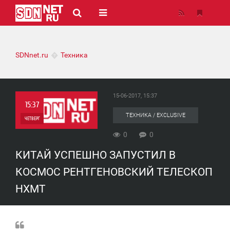
SDNnet.ru
Техника
15-06-2017, 15:37
15:37
ТЕХНИКА / EXCLUSIVE
ЧЕТВЕРГ
0
0
0
КИТАЙ УСПЕШНО ЗАПУСТИЛ В
0
КОСМОС РЕНТГЕНОВСКИЙ ТЕЛЕСКОП
HXMT