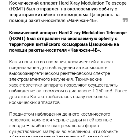
Космический аппарат Hard X-ray Modulation Telescope
(HXMT) был отправлен на околоземную орбиту с
территории китайского космодрома Цзюцюань на
помощи ракеты-носителя «Чанчжэн-4Б».
Космический аппарат Hard X-ray Modulation Telescope
(HXMT) был отправлен на околоземную орбиту с
территории китайского космодрома Цзюцюань на
помощи ракеты-носителя «Чанчжэн-4Б».
Как и понятно из названия, космический аппарат
предназначен для наблюдения за космосом в
высокоэнергетическом рентгеновском спектре
электромагнитного излучения. Технические
характеристики аппарата позволяют осуществлять
наблюдение за космосом в диапазоне 1-250 кэВ. Ранее
для этого Китаю требовалось сразу несколько
космических аппаратов.
Предметом наблюдения данного космического
телескопа являются черные дыры и нейтронные
звезды – наиболее экстремальная форма
существования материи во Вселенной. Эти объекты