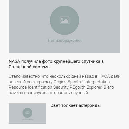
ЕТВЕРГ
NASA получила фото крупнейшего спутника в
Солнечной системы
Стало известно, что несколько дней назад в НАСА дали
зеленый свет проекту Origins-Spectral Interpretation
Resource Identification Security REgolith Explorer. В его
рамках планируется отправить научный
Свет толкает астероиды
1:44
УББОТА