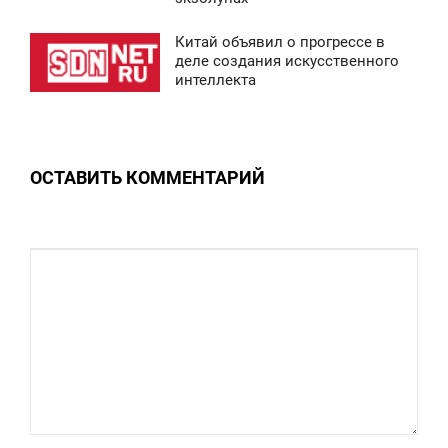
ВОСКРЕСЕНЬЕ
Китай объявил о прогрессе в
0:43
деле создания искусственного
0
интеллекта
ВОСКРЕСЕНЬЕ
0
ОСТАВИТЬ КОММЕНТАРИЙ
0