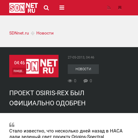
SDNnet.ru
Новости
27-05-2013, 04:46
04:46
НОВОСТИ
ПОНЕДЕЛЬНИК
0
0
0
ПРОЕКТ OSIRIS-REX БЫЛ
0
ОФИЦИАЛЬНО ОДОБРЕН
Стало известно, что несколько дней назад в НАСА
дали зеленый свет проекту Origins-Spectral