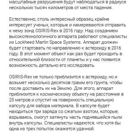
масштабные разрушения будут наблюдаться в радиусе
нескольких тысяч километров от места падения.
Естественно, столь интересный образец крайне
интересует ученых, которые и намереваются отправить
к нему зонд OSIRIS-Rex в 2016 году. Над созданием
высокотехнологичного аппарата работают специалисты
из Lockheed Martin Space Systems. Аппарат должен
будет стартовать по направлению к астероиду в 2016
году. В этот момент объект как раз будет проходить в
относительной близости от планеты и у нас появится
возможность детально его исследовать.
OSIRIS-Rex не только приблизится к астероиду, но и
возьмет несколько десятков грамм его грунта, чтобы
после доставить их на Землю. Для этого, аппарат
приблизится к космическому объекту на расстояние в
25 метров и спустит на поверхность специальную
капсулу для забора материала. В капсуле будет
находиться три заряда со сжатым азотом, которые,
взрываясь, смогут затянуть часть поднявшейся пыли
внутрь капсулы. Специалисты надеются, что хотя бы
одна из трех попыток окажется удачной.