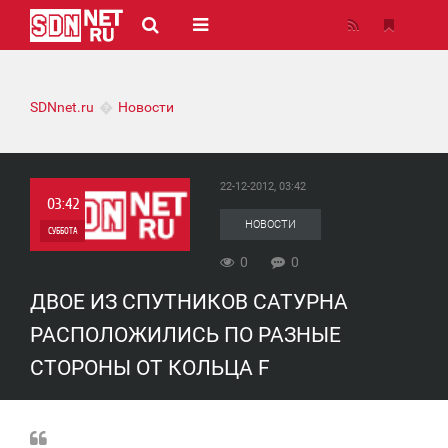
SDNnet.ru
Новости
22-12-2012, 03:42
03:42
НОВОСТИ
СУББОТА
0
0
0
ДВОЕ ИЗ СПУТНИКОВ САТУРНА
0
РАСПОЛОЖИЛИСЬ ПО РАЗНЫЕ
СТОРОНЫ ОТ КОЛЬЦА F