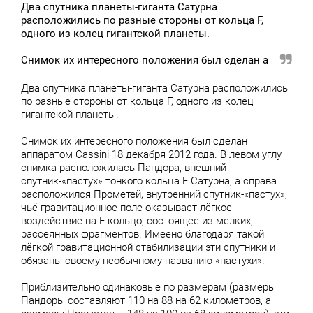
Два спутника планеты-гиганта Сатурна
расположились по разные стороны от кольца F,
одного из колец гигантской планеты.
Снимок их интересного положения был сделан а
Два спутника планеты-гиганта Сатурна расположились
по разные стороны от кольца F, одного из колец
гигантской планеты.
Снимок их интересного положения был сделан
аппаратом Cassini 18 декабря 2012 года. В левом углу
снимка расположилась Пандора, внешний
спутник-«пастух» тонкого кольца F Сатурна, а справа
расположился Прометей, внутренний спутник-«пастух»,
чьё гравитационное поле оказывает лёгкое
воздействие на F-кольцо, состоящее из мелких,
рассеянных фрагментов. Имеено благодаря такой
лёгкой гравитационной стабилизации эти спутники и
обязаны своему необычному названию «пастухи».
Приблизительно одинаковые по размерам (размеры
Пандоры составляют 110 на 88 на 62 километров, а