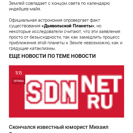
Землей совпадает с концом света по календарю
индейцев майя.
Официальная астрономия опровергает факт
существования
«Дьявольской Планеты»
, но
некоторые исследователи считают, что эти заявления
просто от безысходности, так как замедлить процесс
приближения этой планеты к Земле невозможно, как и
грядущие катаклизмы.
ЕЩЕ НОВОСТИ ПО ТЕМЕ НОВОСТИ
11:15
ПЯТНИЦА
0
4 652
Скончался известный юморист Михаил