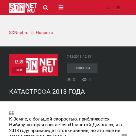
SDNnet.ru
Новости
7-12-2011, 12:39
12:39
НОВОСТИ
СРЕДА
0
0
0
КАТАСТРОФА 2013 ГОДА
0
К Земле, с большой скоростью, приближается
Нибиру, которая считается «Планетой Дьявола», и в
2013 году произойдет столкновение, но это еще не