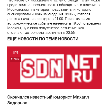
Что касается москвичей и гостей столицы, то им может
представиться возможность наблюдать это явление в
Московском планетарии, представители которого
анонсировали «Ночь наблюдения Луны», которая
должна начаться сегодня в 21:00. При этом само
астрономическое событие начнется в 19:53 по времени
Москвы, ну а пика полутеневое затмение, как
отмечают астрономы, достигнет в 23:56.
ЕЩЕ НОВОСТИ ПО ТЕМЕ НОВОСТИ
11:15
ПЯТНИЦА
0
4 652
Скончался известный юморист Михаил
Задорнов