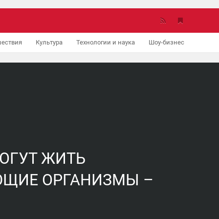
ествия
Культура
Технологии и наука
Шоу-бизнес
Авто
МОГУТ ЖИТЬ
ЩИЕ ОРГАНИЗМЫ –