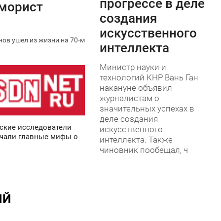
прогрессе в деле
юморист
создания
искусственного
ов ушел из жизни на 70-м
интеллекта
Министр науки и
технологий КНР Вань Ган
накануне объявил
журналистам о
значительных успехах в
деле создания
ские исследователи
искусственного
чали главные мифы о
интеллекта. Также
чиновник пообещал, ч
ИЙ