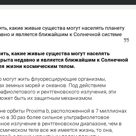
ь, какие живые существа могут населять планету
давно и является ближайшим к Солнечной системе
ить, какие живые существа могут населять
ткрыта недавно и является ближайшим к Солнечной
ля жизни космическим телом.
 b могут жить флуоресцирующие организмы,
дах земных морей и океанов. Под действием
рафиолетового и рентгеновского излучения, эти
 может быть их защитным механизмом.
оне орбиты Proxima b, расположенной в 7 миллионах
но в 30 раз более сильное ультрафиолетовое
ивное излучение в рентгеновском диапазоне, чем в
смическом теле все же имеется жизнь, то она,