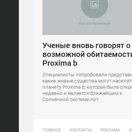
Ученые вновь говорят о
возможной обитаемост
Proxima b
Специалисты попробовали представи
какие живые существа могут населят
планету Proxima b, которая была откр
недавно и является ближайшим к
Солнечной системе пот
ГЛАВНОЕ
КОНТАКТЫ
РЕКЛАМА
О