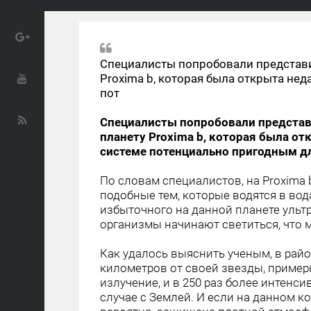
Специалисты попробовали представит
Proxima b, которая была открыта не
пот
Специалисты попробовали представ
планету Proxima b, которая была о
системе потенциально пригодным д
По словам специалистов, на Proxima
подобные тем, которые водятся в во
избыточного на данной планете ульт
организмы начинают светиться, что
Как удалось выяснить ученым, в рай
километров от своей звезды, пример
излучение, и в 250 раз более интенс
случае с Землей. И если на данном ко