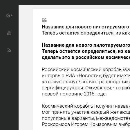
Название для нового пилотируемого
Теперь остается определиться, из ка
Название для нового пилотируемого
Теперь остается определиться, из к
сделать это в российском космичес
Российский космический корабль «Фе
интервью РИА «Новости», будет имет
которые станут частью транспортник
сертифицируются. Ожидается, что ра
первой половине 2016 года.
Космический корабль получил назван
мог принять участие каждый желающи
популярные варианты, межведомстве
Роскосмоса Игорем Комаровым выбра