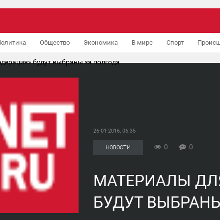
Политика
Общество
Экономика
В мире
Спорт
Происш
дерация» будут выбраны за полгода
26-01-2016, 06:35
0
0
НОВОСТИ
МАТЕРИАЛЫ ДЛ
БУДУТ ВЫБРАНЫ