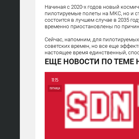
Начиная с 2020-х годов новый космич
пилотируемые полеты на МКС, но и с
состоится в лучшем случае в 2035 год
временно приостановлены по причин
Сейчас, напомним, для пилотируемых
советских времен, но все еще эффек
настоящее время единственный, спо
ЕЩЕ НОВОСТИ ПО ТЕМЕ
11:15
ПЯТНИЦА
0
4 654