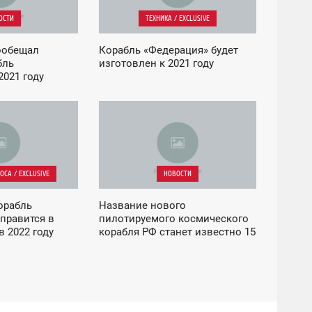
ОСТИ
ТЕХНИКА / EXCLUSIVE
ообещал
Корабль «Федерация» будет
бль
изготовлен к 2021 году
2021 году
03:25
ПОНЕДЕЛЬНИК
СА / EXCLUSIVE
НОВОСТИ
орабль
Название нового
правится в
пилотируемого космического
в 2022 году
корабля РФ станет известно 15
января