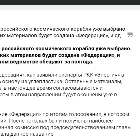
 российского космического корабля уже выбрано.
ких материалов будет создана «Федерация», и сд
 российского космического корабля уже выбрано.
аких материалов будет создана «Федерация», и
ком ведомстве обещают за полгода.
дерация», как заявили эксперты РКК «Энергия» в
ь основу из углепластика. Остальные материалы,
а, в настоящее время согласовываются и
боты в этом направлении будут окончены уже в
ие «Федерация» по итогам голосования, в котором
й. После того, как были получены наиболее
нная комиссия под председательствованием главы
ла данное название.