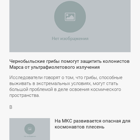
ПОНЕДЕЛЬНИК
Чернобыльские грибы помогут защитить колонистов
Марса от ультрафиолетового излучения
Исследователи говорят о том, что грибы, способные
выживать в экстремальных условиях, могут стать
большой проблемой в деле освоения космического
пространства.
В
На МКС развивается опасная для
2:10
космонавтов плесень
ЕТВЕРГ