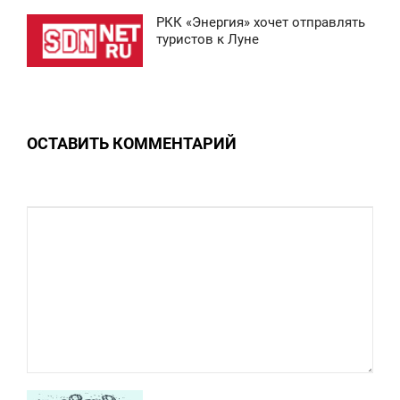
0
РКК «Энергия» хочет отправлять
1:46
туристов к Луне
СРЕДА
0
ОСТАВИТЬ КОММЕНТАРИЙ
0