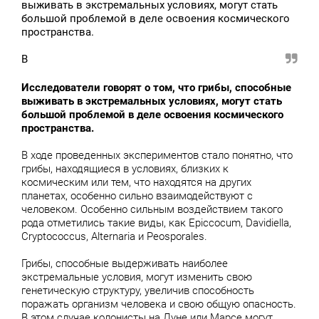
выживать в экстремальных условиях, могут стать
большой проблемой в деле освоения космического
пространства.
В
Исследователи говорят о том, что грибы, способные
выживать в экстремальных условиях, могут стать
большой проблемой в деле освоения космического
пространства.
В ходе проведенных экспериментов стало понятно, что
грибы, находящиеся в условиях, близких к
космическим или тем, что находятся на других
планетах, особенно сильно взаимодействуют с
человеком. Особенно сильным воздействием такого
рода отметились такие виды, как Epiccocum, Davidiella,
Cryptococcus, Alternaria и Peosporales.
Грибы, способные выдерживать наиболее
экстремальные условия, могут изменить свою
генетическую структуру, увеличив способность
поражать организм человека и свою общую опасность.
В этом случае колонисты на Луне или Марсе могут