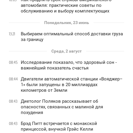
автомобиля: практические советы по
обслуживанию и выбору комплектующих
Понедельник, 23 июнь
Выбираем оптимальный способ доставки груза
13:21
за границу
Среда, 2 август
Исследование показало, что здоровый сон -
08:45
важнейший показатель счастья
Двигатели автоматической станции «Вояджер–
08:44
1» были запущены в 20 миллиардах
километров от Земли
Диетолог Поляков рассказывает об
08:43
опасностях, связанных с малиной для
похудения
Брэд Питт встречается с монакской
08:43
принцессой, внучкой Грэйс Келли