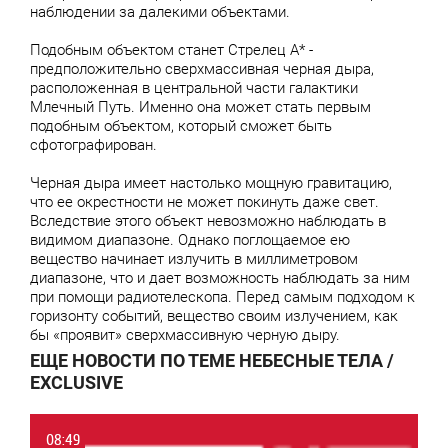
наблюдении за далекими объектами.
Подобным объектом станет Стрелец А* -
предположительно сверхмассивная черная дыра,
расположенная в центральной части галактики
Млечный Путь. Именно она может стать первым
подобным объектом, который сможет быть
сфотографирован.
Черная дыра имеет настолько мощную гравитацию,
что ее окрестности не может покинуть даже свет.
Вследствие этого объект невозможно наблюдать в
видимом диапазоне. Однако поглощаемое ею
вещество начинает излучить в миллиметровом
диапазоне, что и дает возможность наблюдать за ним
при помощи радиотелескопа. Перед самым подходом к
горизонту событий, вещество своим излучением, как
бы «проявит» сверхмассивную черную дыру.
ЕЩЕ НОВОСТИ ПО ТЕМЕ НЕБЕСНЫЕ ТЕЛА /
EXCLUSIVE
08:49