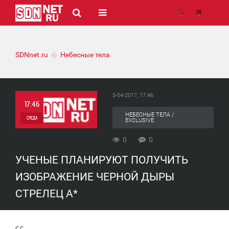
SDNnet.ru
Небесные тела
5-04-2017, 17:46
17:46
НЕБЕСНЫЕ ТЕЛА /
СРЕДА
EXCLUSIVE
0
0
0
УЧЕНЫЕ ПЛАНИРУЮТ ПОЛУЧИТЬ
0
ИЗОБРАЖЕНИЕ ЧЕРНОЙ ДЫРЫ
СТРЕЛЕЦ А*