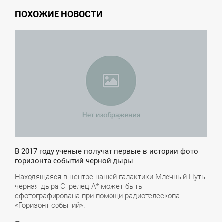
ПОХОЖИЕ НОВОСТИ
5:43
ТОРНИК
В 2017 году ученые получат первые в истории фото
горизонта событий черной дыры
Находящаяся в центре нашей галактики Млечный Путь
черная дыра Стрелец А* может быть
сфотографирована при помощи радиотелескопа
«Горизонт событий».