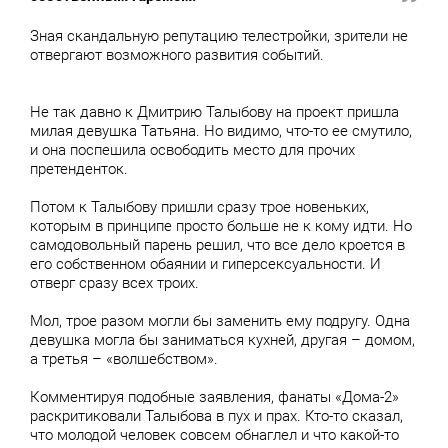
Зная скандальную репутацию телестройки, зрители не
отвергают возможного развития событий.
Не так давно к Дмитрию Талыбову на проект пришла
милая девушка Татьяна. Но видимо, что-то ее смутило,
и она поспешила освободить место для прочих
претенденток.
Потом к Талыбову пришли сразу трое новеньких,
которым в принципе просто больше не к кому идти. Но
самодовольный парень решил, что все дело кроется в
его собственном обаянии и гиперсексуальности. И
отверг сразу всех троих.
Мол, трое разом могли бы заменить ему подругу. Одна
девушка могла бы заниматься кухней, другая – домом,
а третья – «волшебством».
Комментируя подобные заявления, фанаты «Дома-2»
раскритиковали Талыбова в пух и прах. Кто-то сказал,
что молодой человек совсем обнаглел и что какой-то