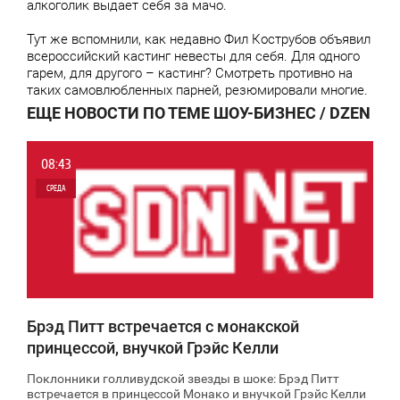
алкоголик выдает себя за мачо.
Тут же вспомнили, как недавно Фил Кострубов объявил
всероссийский кастинг невесты для себя. Для одного
гарем, для другого – кастинг? Смотреть противно на
таких самовлюбленных парней, резюмировали многие.
ЕЩЕ НОВОСТИ ПО ТЕМЕ ШОУ-БИЗНЕС / DZEN
08:43
СРЕДА
0
8 855
Брэд Питт встречается с монакской
принцессой, внучкой Грэйс Келли
Поклонники голливудской звезды в шоке: Брэд Питт
встречается в принцессой Монако и внучкой Грэйс Келли