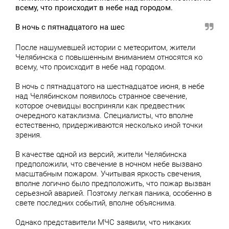
всему, что происходит в небе над городом.
В ночь с пятнадцатого на шес
После нашумевшей истории с метеоритом, жители
Челябинска с повышенным вниманием относятся ко
всему, что происходит в небе над городом.
В ночь с пятнадцатого на шестнадцатое июня, в небе
над Челябинском появилось странное свечение,
которое очевидцы восприняли как предвестник
очередного катаклизма. Специалисты, что вполне
естественно, придерживаются несколько иной точки
зрения.
В качестве одной из версий, жители Челябинска
предположили, что свечение в ночном небе вызвано
масштабным пожаром. Учитывая яркость свечения,
вполне логично было предположить, что пожар вызван
серьезной аварией. Поэтому легкая паника, особенно в
свете последних событий, вполне объяснима.
Однако представители МЧС заявили, что никаких