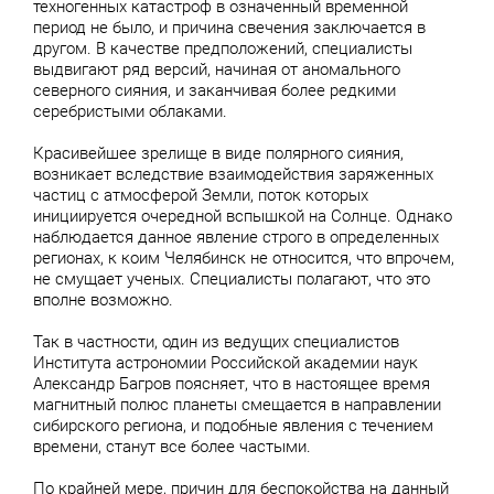
техногенных катастроф в означенный временной
период не было, и причина свечения заключается в
другом. В качестве предположений, специалисты
выдвигают ряд версий, начиная от аномального
северного сияния, и заканчивая более редкими
серебристыми облаками.
Красивейшее зрелище в виде полярного сияния,
возникает вследствие взаимодействия заряженных
частиц с атмосферой Земли, поток которых
инициируется очередной вспышкой на Солнце. Однако
наблюдается данное явление строго в определенных
регионах, к коим Челябинск не относится, что впрочем,
не смущает ученых. Специалисты полагают, что это
вполне возможно.
Так в частности, один из ведущих специалистов
Института астрономии Российской академии наук
Александр Багров поясняет, что в настоящее время
магнитный полюс планеты смещается в направлении
сибирского региона, и подобные явления с течением
времени, станут все более частыми.
По крайней мере, причин для беспокойства на данный