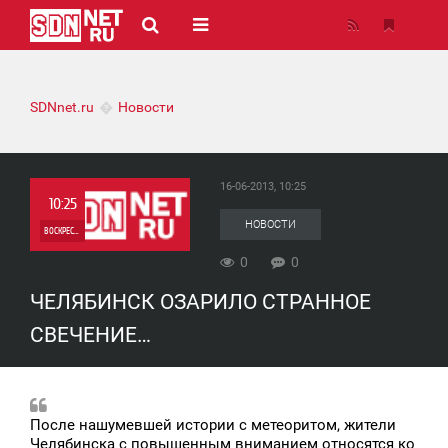
SDNnet.ru
Новости
16-06-2013, 10:25
10:25
НОВОСТИ
ВОСКРЕСЕНЬЕ
0
0
0
ЧЕЛЯБИНСК ОЗАРИЛО СТРАННОЕ
0
СВЕЧЕНИЕ…
После нашумевшей истории с метеоритом, жители
Челябинска с повышенным вниманием относятся ко