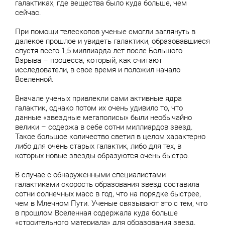
галактиках, где вещества было куда больше, чем
сейчас.
При помощи телескопов ученые смогли заглянуть в
далекое прошлое и увидеть галактики, образовавшиеся
спустя всего 1,5 миллиарда лет после Большого
Взрыва – процесса, который, как считают
исследователи, в свое время и положил начало
Вселенной.
Вначале ученых привлекли сами активные ядра
галактик, однако потом их очень удивило то, что
данные «звездные мегаполисы» были необычайно
велики – содержа в себе сотни миллиардов звезд.
Такое большое количество светил в целом характерно
либо для очень старых галактик, либо для тех, в
которых новые звезды образуются очень быстро.
В случае с обнаруженными специалистами
галактиками скорость образования звезд составила
сотни солнечных масс в год, что на порядке быстрее,
чем в Млечном Пути. Ученые связывают это с тем, что
в прошлом Вселенная содержала куда больше
«строительного материала» для образования звезд.