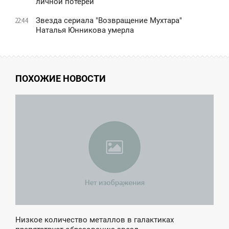
личной потерей
Звезда сериала "Возвращение Мухтара"
22:44
Наталья Юнникова умерла
ПОХОЖИЕ НОВОСТИ
3:59
ПОНЕДЕЛЬНИК
Низкое количество металлов в галактиках