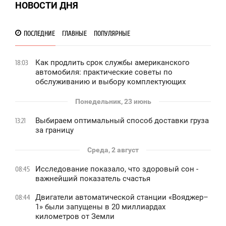
НОВОСТИ ДНЯ
ПОСЛЕДНИЕ
ГЛАВНЫЕ
ПОПУЛЯРНЫЕ
Как продлить срок службы американского
18:03
автомобиля: практические советы по
обслуживанию и выбору комплектующих
Понедельник, 23 июнь
Выбираем оптимальный способ доставки груза
13:21
за границу
Среда, 2 август
Исследование показало, что здоровый сон -
08:45
важнейший показатель счастья
Двигатели автоматической станции «Вояджер–
08:44
1» были запущены в 20 миллиардах
километров от Земли