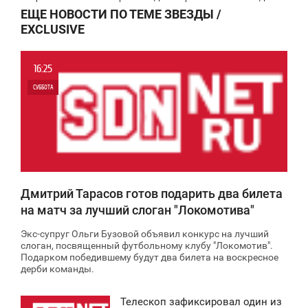
ЕЩЕ НОВОСТИ ПО ТЕМЕ ЗВЕЗДЫ /
EXCLUSIVE
16:25
СУББОТА
0
1 589
Дмитрий Тарасов готов подарить два билета
на матч за лучший слоган "Локомотива"
Экс-супруг Ольги Бузовой объявил конкурс на лучший
слоган, посвященный футбольному клубу "Локомотив".
Подарком победившему будут два билета на воскресное
дерби команды.
Телескоп зафиксировал один из