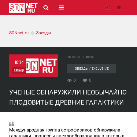
SDNnet.ru
Звезды
26-05-2017, 10:34
10:34
ЗВЕЗДЫ / EXCLUSIVE
ПЯТНИЦА
0
0
0
УЧЕНЫЕ ОБНАРУЖИЛИ НЕОБЫЧАЙНО
0
ПЛОДОВИТЫЕ ДРЕВНИЕ ГАЛАКТИКИ
Международная группа астрофизиков обнаружила
галактики, процессы звездообразования в которых