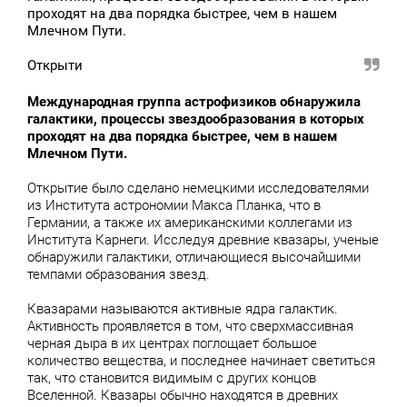
проходят на два порядка быстрее, чем в нашем
Млечном Пути.
Открыти
Международная группа астрофизиков обнаружила
галактики, процессы звездообразования в которых
проходят на два порядка быстрее, чем в нашем
Млечном Пути.
Открытие было сделано немецкими исследователями
из Института астрономии Макса Планка, что в
Германии, а также их американскими коллегами из
Института Карнеги. Исследуя древние квазары, ученые
обнаружили галактики, отличающиеся высочайшими
темпами образования звезд.
Квазарами называются активные ядра галактик.
Активность проявляется в том, что сверхмассивная
черная дыра в их центрах поглощает большое
количество вещества, и последнее начинает светиться
так, что становится видимым с других концов
Вселенной. Квазары обычно находятся в древних